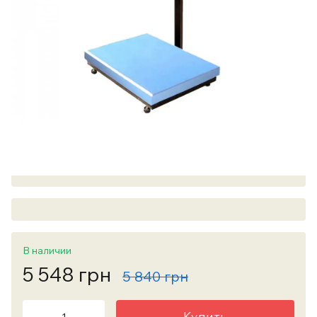
В наличии
5 548 грн
5 840 грн
Купить