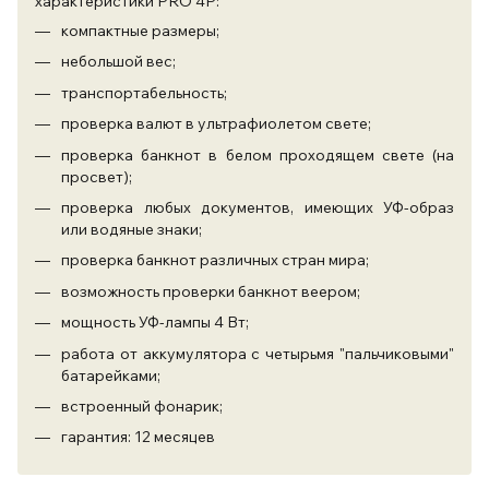
характеристики PRO 4P:
компактные размеры;
небольшой вес;
транспортабельность;
проверка валют в ультрафиолетом свете;
проверка банкнот в белом проходящем свете (на
просвет);
проверка любых документов, имеющих УФ-образ
или водяные знаки;
проверка банкнот различных стран мира;
возможность проверки банкнот веером;
мощность УФ-лампы 4 Вт;
работа от аккумулятора с четырьмя "пальчиковыми"
батарейками;
встроенный фонарик;
гарантия: 12 месяцев