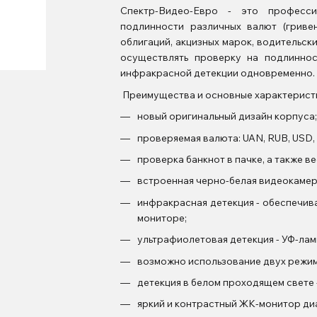
Спектр-Видео-Евро - это професс
подлинности различных валют (гривен
облигаций, акцизных марок, водительск
осуществлять проверку на подлинно
инфракрасной детекции одновременно.
Преимущества и основные харак
новый оригинальный дизайн корпуса;
​проверяемая валюта: UAN, RUB, USD,
​проверка банкнот в пачке, а также в
встроенная черно-белая видеокамер
инфракрасная детекция - обеспечив
мониторе;
ультрафиолетовая детекция - УФ-лам
возможно использование двух режимо
детекция в белом проходящем свете 
яркий и контрастный ЖК-монитор ди