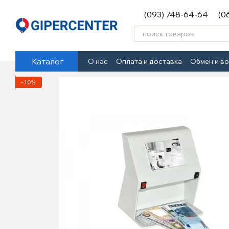
Перейти к основному контенту
(093) 748-64-64
(0
Каталог
О нас
Оплата и доставка
Обмен и в
−10%