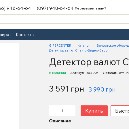
66) 948-64-64
(097) 948-64-64
Перезвонить вам?
озврат
Контакты
GIPERCENTER
Каталог
Банковское обору
Детектор валют Спектр-Видео-Евро
Детектор валют 
В наличии
Артикул: 004925
Оставить отзыв
3 591 грн
3 990 грн
Купить
Быст
Описание