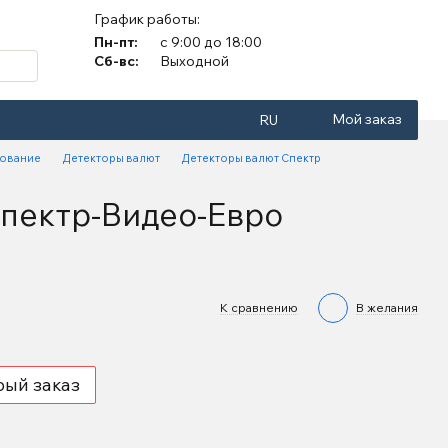
График работы:
Пн-пт:
с 9:00 до 18:00
Сб-вс:
Выходной
Мой заказ
RU
дование
Детекторы валют
Детекторы валют Спектр
Спектр-Видео-Евро
К сравнению
В желания
рый заказ