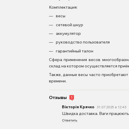
Комплектация:
весы
сетевой шнур
аккумулятор
руководство пользователя
гарантийный талон
Сфера применения весов многообразна
склад на котором осуществляется приём
Также, данные весы часто приобретают 
времени.
Отзывы
1
Вікторія Крячко
31.07.2025 в 12:43
Швидка доставка. Ваги працюють
Ответить