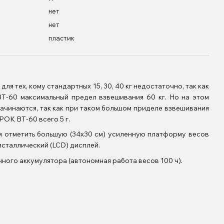
нет
нет
пластик
я тех, кому стандартных 15, 30, 40 кг недостаточно, так как
Т-60 максимальный предел взвешивания 60 кг. Но на этом
ачинаются, так как при таком большом приделе взвешивания
ПРОК ВТ-60 всего 5 г.
м отметить большую (34х30 см) усиленную платформу весов
сталлический (LCD) дисплей.
нного аккумулятора (автономная работа весов 100 ч).