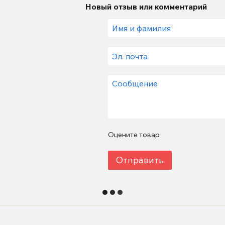
Новый отзыв или комментарий
Оцените товар
Отправить