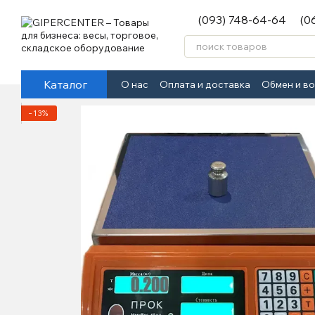
Перейти к основному контенту
(093) 748-64-64
(0
Каталог
О нас
Оплата и доставка
Обмен и в
−13%