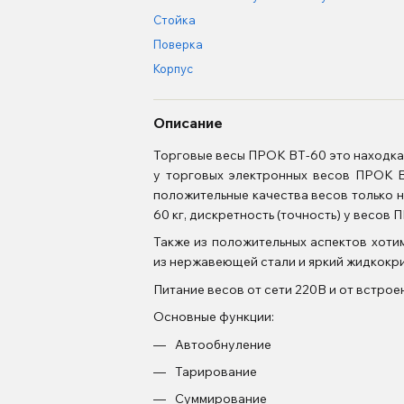
Стойка
Поверка
Корпус
Описание
Торговые весы ПРОК ВТ-60 это находка дл
у торговых электронных весов ПРОК В
положительные качества весов только н
60 кг, дискретность (точность) у весов 
Также из положительных аспектов хоти
из нержавеющей стали и яркий жидкокри
Питание весов от сети 220В и от встрое
Основные функции:
Автообнуление
Тарирование
Суммирование