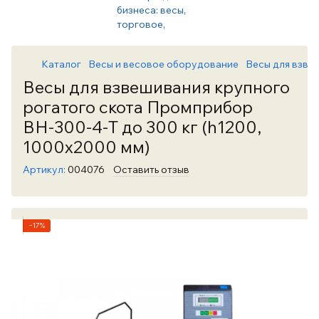
Каталог
Весы и весовое оборудование
Весы для взве
Весы для взвешивания крупного
рогатого скота Промприбор
ВН-300-4-Т до 300 кг (h1200,
1000х2000 мм)
Артикул:
004076
Оставить отзыв
−17%