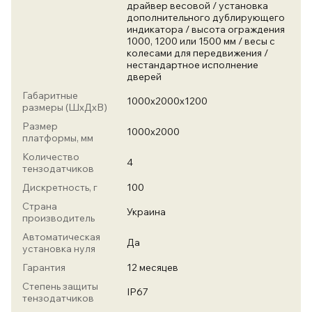
драйвер весовой / установка
дополнительного дублирующего
индикатора / высота ограждения
1000, 1200 или 1500 мм / весы с
колесами для передвижения /
нестандартное исполнение
дверей
Габаритные
1000х2000х1200
размеры (ШхДхВ)
Размер
1000х2000
платформы, мм
Количество
4
тензодатчиков
Дискретность, г
100
Страна
Украина
производитель
Автоматическая
Да
установка нуля
Гарантия
12 месяцев
Степень защиты
IP67
тензодатчиков