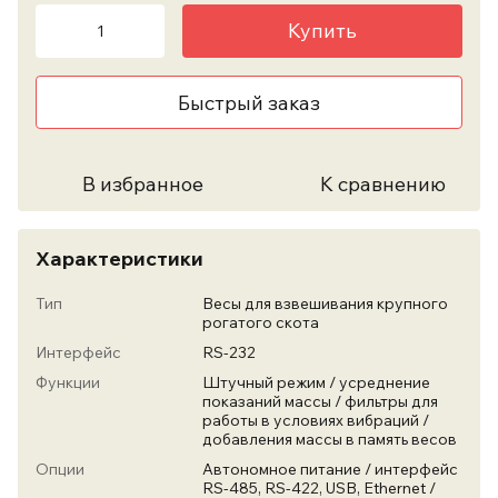
Купить
Быстрый заказ
В избранное
К сравнению
Характеристики
Тип
Весы для взвешивания крупного
рогатого скота
Интерфейс
RS-232
Функции
Штучный режим / усреднение
показаний массы / фильтры для
работы в условиях вибраций /
добавления массы в память весов
Опции
Автономное питание / интерфейс
RS-485, RS-422, USB, Ethernet /