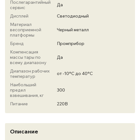
Послегарантийный
Да
сервис
Дисплей
Светодиодный
Материал
весоприемной
Черный металл
платформы
Бренд
Промприбор
Компенсация
массы тары по
Да
всему диапазону
Диапазон рабочих
от -10°С до 40°С
температур
Наибольший
предел
300
взвешивания, кг
Питание
220В
Описание