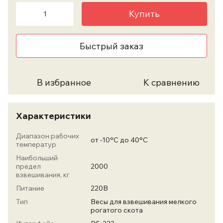
Купить
Быстрый заказ
В избранное
К сравнению
Характеристики
Диапазон рабочих
от -10°С до 40°С
температур
Наибольший
предел
2000
взвешивания, кг
Питание
220В
Тип
Весы для взвешивания мелкого
рогатого скота