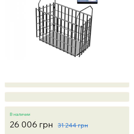
В наличии
26 006 грн
31 244 грн