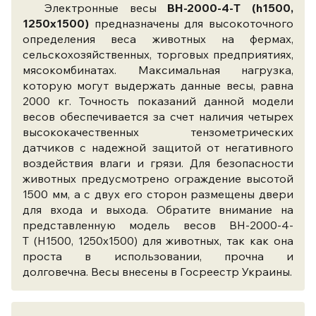
Электронные весы
ВН-2000-4-Т (h1500,
1250x1500)
предназначены для высокоточного
определения веса животных на фермах,
сельскохозяйственных, торговых предприятиях,
мясокомбинатах. Максимальная нагрузка,
которую могут выдержать данные весы, равна
2000 кг. Точность показаний данной модели
весов обеспечивается за счет наличия четырех
высококачественных тензометрических
датчиков с надежной защитой от негативного
воздействия влаги и грязи. Для безопасности
животных предусмотрено ограждение высотой
1500 мм, а с двух его сторон размещены двери
для входа и выхода. Обратите внимание на
представленную модель весов ВН-2000-4-
Т (Н1500, 1250x1500) для животных, так как она
проста в использовании, прочна и
долговечна. Весы внесены в Госреестр Украины.