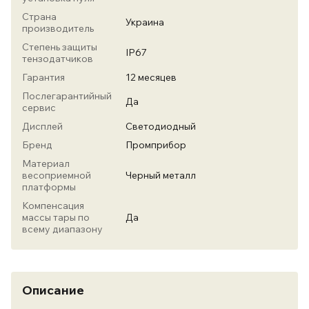
Страна
Украина
производитель
Степень защиты
IP67
тензодатчиков
Гарантия
12 месяцев
Послегарантийный
Да
сервис
Дисплей
Светодиодный
Бренд
Промприбор
Материал
весоприемной
Черный металл
платформы
Компенсация
массы тары по
Да
всему диапазону
Описание