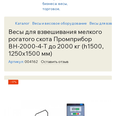
Каталог
Весы и весовое оборудование
Весы для взве
Весы для взвешивания мелкого
рогатого скота Промприбор
ВН-2000-4-Т до 2000 кг (h1500,
1250х1500 мм)
Артикул:
004162
Оставить отзыв
−17%