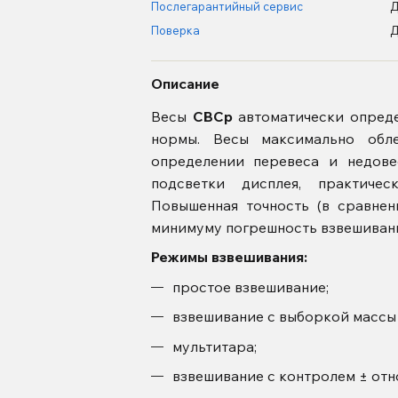
Послегарантийный сервис
Поверка
Описание
Весы
СВСр
автоматически опреде
нормы. Весы максимально обл
определении перевеса и недове
подсветки дисплея, практиче
Повышенная точность (в сравнен
минимуму погрешность взвешивани
Режимы взвешивания:
простое взвешивание;
взвешивание с выборкой массы 
мультитара;
взвешивание с контролем ± от