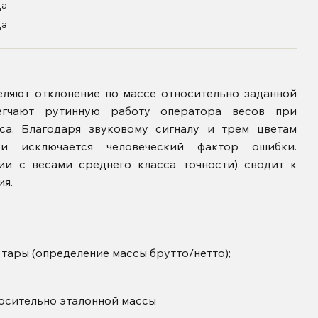
Да
Да
ляют отклонение по массе относительно заданной
егчают рутинную работу оператора весов при
са. Благодаря звуковому сигналу и трем цветам
ски исключается человеческий фактор ошибки.
ии с весами среднего класса точности) сводит к
я.
тары (определение массы брутто/нетто);
носительно эталонной массы