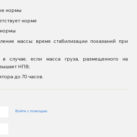
же нормы
ветствует норме
 нормы
ление массы: время стабилизации показаний при
 в случае, если масса груза, размещенного на
вышает НПВ;
тора до 70 часов.
Войти с помощью