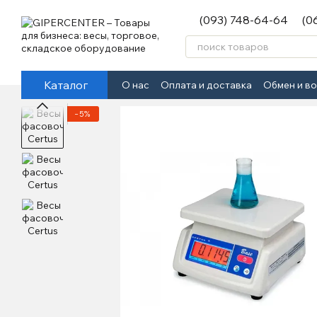
Перейти к основному контенту
(093) 748-64-64
(0
Каталог
О нас
Оплата и доставка
Обмен и в
−5%