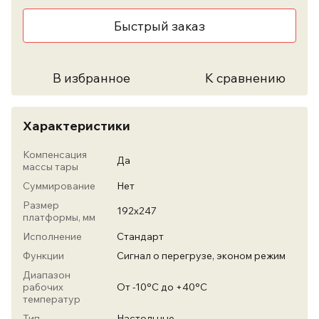
Быстрый заказ
В избранное
К сравнению
Характеристики
Компенсация
Да
массы тары
Суммирование
Нет
Размер
192х247
платформы, мм
Исполнение
Стандарт
Функции
Сигнал о перегрузе, эконом режим
Диапазон
рабочих
От -10°С до +40°С
температур
Тип
Настольные