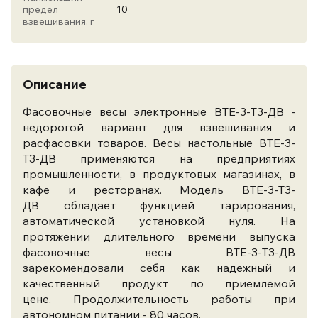
предел
10
взвешивания, г
Описание
Фасовочные весы электронные ВТЕ-3-Т3-ДВ -
недорогой вариант для взвешивания и
расфасовки товаров. Весы настольные ВТЕ-3-
Т3-ДВ применяются на предприятиях
промышленности, в продуктовых магазинах, в
кафе и ресторанах. Модель ВТЕ-3-Т3-
ДВ обладает функцией тарирования,
автоматической установкой нуля. На
протяжении длительного времени выпуска
фасовочные весы ВТЕ-3-Т3-ДВ
зарекомендовали себя как надежный и
качественный продукт по приемлемой
цене.
Продолжительность работы при
автономном питании - 80 часов.