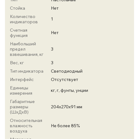
Стойка
Нет
Количество
1
индикаторов
Счетная
Нет
функция
Наибольший
предел
3
взвешивания, кг
Вес, кг
3
Тип индикатора
Светодиодный
Интерфейс
Отсутствует
Единицы
кг, г, фунты, унции
измерения
Габаритные
размеры
204х270х91 мм
(ШхДхВ)
Относительная
влажность
Не более 85%
воздуха