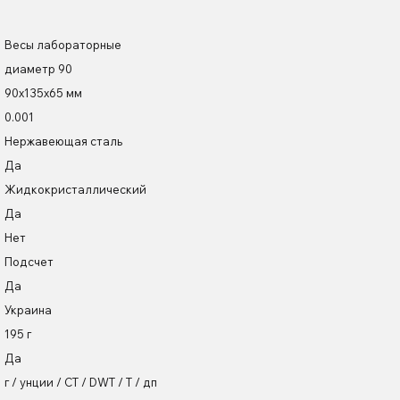
Весы лабораторные
диаметр 90
90х135х65 мм
0.001
Нержавеющая сталь
Да
Жидкокристаллический
Да
Нет
Подсчет
Да
Украина
195 г
Да
г / унции / CT / DWT / Т / дп