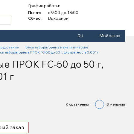
График работы:
Пн-пт:
с 9:00 до 18:00
Сб-вс:
Выходной
Мой заказ
RU
орудование
Весы лабораторные и аналитические
сы лабораторные ПРОК FC-50 до 50 г, дискретность 0.001 г
е ПРОК FC-50 до 50 г,
1 г
К сравнению
В желания
рый заказ