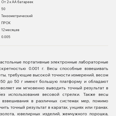
От 2-х АА батареек
50
Тензометрический
ПРОК
12 месяцев
0.005
астольные портативные электронные лабораторные
кретностью 0.001 г. Весы способные взвешивать
ты, требующие высокой точности измерений, весом
FC-50 до 50 г имеют большую платформу и обладают
воляет им мгновенно выводить точный результат в
ез использования весовой стрелки. Также весы
 взвешивания в различных системах мер, помимо
ить точный результат в каратах, унциях или гранах.
золота, ювелирных изделий, жемчужного порошка,