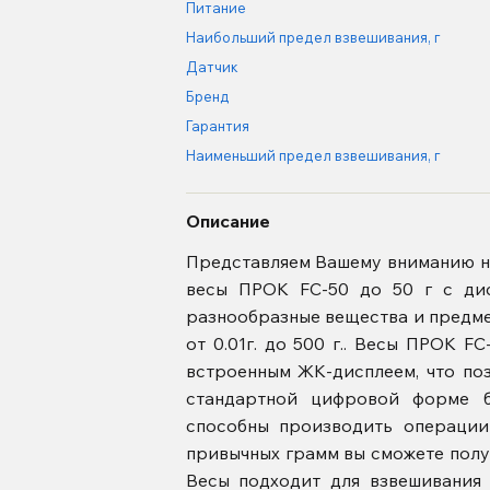
Питание
Наибольший предел взвешивания, г
Датчик
Бренд
Гарантия
Наименьший предел взвешивания, г
Описание
Представляем Вашему вниманию н
весы ПРОК FC-50 до 50 г с дис
разнообразные вещества и предме
от 0.01г. до 500 г.. Весы ПРОК 
встроенным ЖК-дисплеем, что поз
стандартной цифровой форме б
способны производить операции
привычных грамм вы сможете получ
Весы подходит для взвешивания 