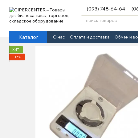
Перейти к основному контенту
(093) 748-64-64
(0
Каталог
О нас
Оплата и доставка
Обмен и в
ХИТ
−15%