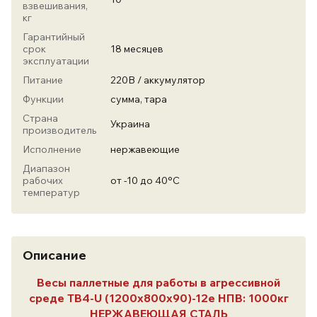
взвешивания,
кг
Гарантийный
срок
18 месяцев
эксплуатации
Питание
220В / аккумулятор
Функции
сумма, тара
Страна
Украина
производитель
Исполнение
нержавеющие
Диапазон
рабочих
от -10 до 40°С
температур
Описание
Весы паллетные для работы в агрессивной
среде TB4-U (1200x800x90)-12e НПВ: 1000кг
НЕРЖАВЕЮЩАЯ СТАЛЬ