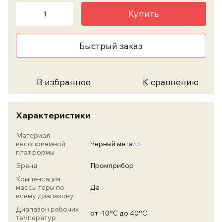
Купить
Быстрый заказ
В избранное
К сравнению
Характеристики
Материал
весоприемной
Черный металл
платформы
Бренд
Промприбор
Компенсация
массы тары по
Да
всему диапазону
Диапазон рабочих
от -10°С до 40°С
температур