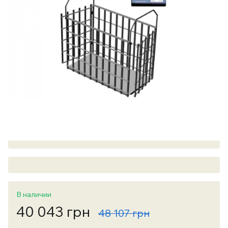
В наличии
40 043 грн
48 107 грн