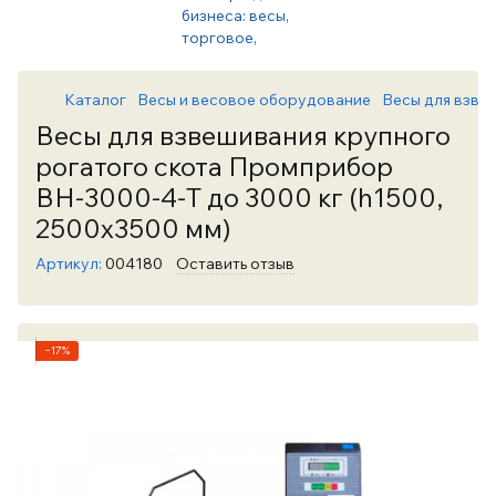
Каталог
Весы и весовое оборудование
Весы для взве
Весы для взвешивания крупного
рогатого скота Промприбор
ВН-3000-4-Т до 3000 кг (h1500,
2500х3500 мм)
Артикул:
004180
Оставить отзыв
−17%