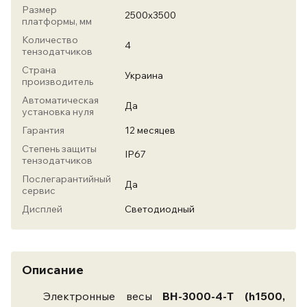
Размер
2500х3500
платформы, мм
Количество
4
тензодатчиков
Страна
Украина
производитель
Автоматическая
Да
установка нуля
Гарантия
12 месяцев
Степень защиты
IP67
тензодатчиков
Послегарантийный
Да
сервис
Дисплей
Светодиодный
Описание
Электронные весы
ВН-3000-4-Т (h1500,