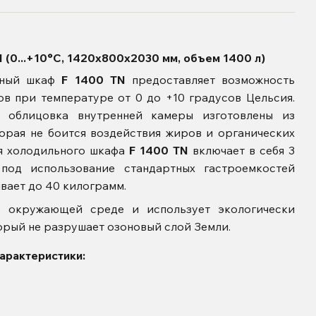
(0...+10°С, 1420х800х2030 мм, объем 1400 л)
ный шкаф
F 1400 TN
предоставляет возможность
в при температуре от 0 до +10 градусов Цельсия.
 облицовка внутренней камеры изготовлены из
орая не боится воздействия жиров и органических
ия холодильного шкафа
F 1400 TN
включает в себя 3
под использование стандартных гастроемкостей
вает до 40 килограмм.
 окружающей среде и использует экологически
орый не разрушает озоновый слой Земли.
арактеристики: