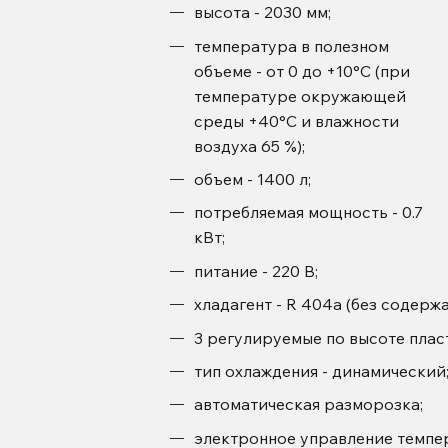
высота - 2030 мм;
температура в полезном
объеме - от 0 до +10°С (при
температуре окружающей
среды +40°С и влажности
воздуха 65 %);
объем - 1400 л;
потребляемая мощность - 0.7
кВт;
питание - 220 В;
хладагент - R 404а (без содержа
3 регулируемые по высоте пла
тип охлаждения - динамический
автоматическая разморозка;
электронное управление темп