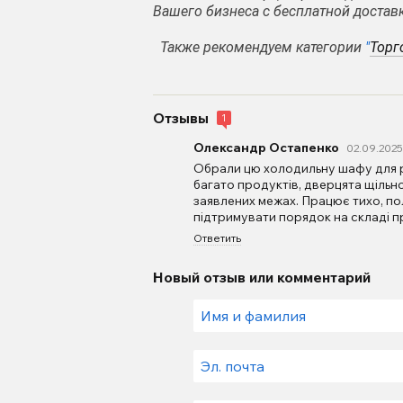
Вашего бизнеса с бесплатной доставк
Также рекомендуем категории
"
Торг
Отзывы
1
Олександр Остапенко
02.09.2025
Обрали цю холодильну шафу для р
багато продуктів, дверцята щільн
заявлених межах. Працює тихо, по
підтримувати порядок на складі п
Ответить
Новый отзыв или комментарий