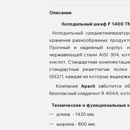
Описание
Холодильный шкаф F 1400 TN 
Холодильный среднетемператур
хранения разнообразных продукто
Прочный и надежный корпус и
нержавеющей стали AISI 304, кот
кислот. Стандартная комплектац
стандартные решетчатые полки 
GN2/1, каждая из которых выдержи
Компания
Apach
заботится об
безопасный хладагент R 404А, кот
Технические и функциональные х
длина - 1420 мм;
ширина - 800 мм;