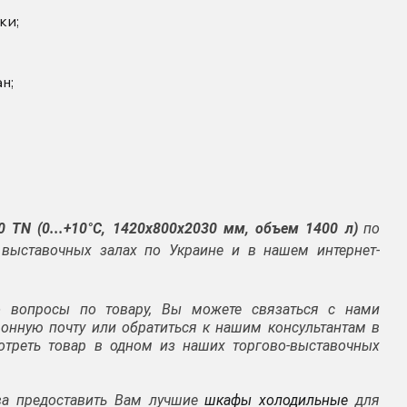
ки;
н;
0 TN (0...+10°С, 1420х800х2030 мм, объем 1400 л)
по
ыставочных залах по Украине и в нашем интернет-
 вопросы по товару, Вы можете связаться с нами
тронную почту или обратиться к нашим консультантам в
отреть товар в одном из наших торгово-выставочных
ва предоставить Вам лучшие
шкафы холодильные
для