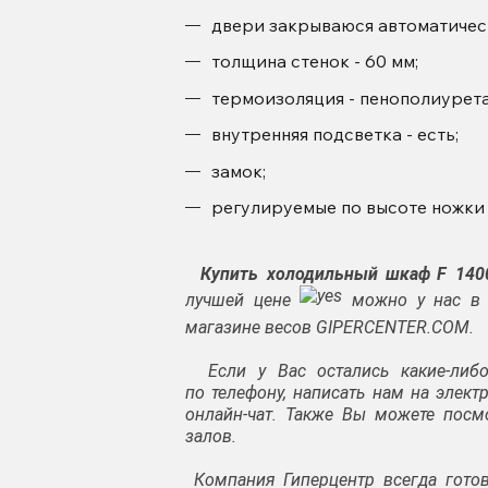
двери закрываюся автоматичес
толщина стенок - 60 мм;
термоизоляция - пенополиурета
внутренняя подсветка - есть;
замок;
регулируемые по высоте ножки
Купить холодильный шкаф
F 140
лучшей цене
можно у нас в в
магазине весов GIPERCENTER.COM.
Если у Вас остались какие-либо
по
телефону
, написать нам на элек
онлайн-чат. Также Вы можете посм
залов.
Компания Гиперцентр всегда гото