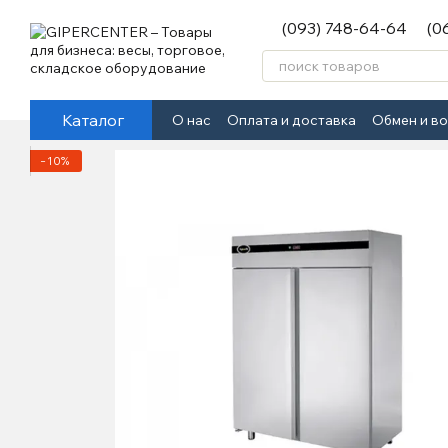
Перейти к основному контенту
(093) 748-64-64
(0
Каталог
О нас
Оплата и доставка
Обмен и в
−10%