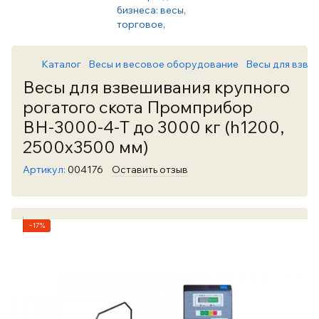
Каталог
Весы и весовое оборудование
Весы для взве
Весы для взвешивания крупного
рогатого скота Промприбор
ВН-3000-4-Т до 3000 кг (h1200,
2500х3500 мм)
Артикул:
004176
Оставить отзыв
−17%