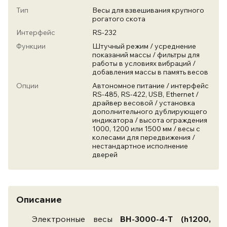
Тип
Весы для взвешивания крупного
рогатого скота
Интерфейс
RS-232
Функции
Штучный режим / усреднение
показаний массы / фильтры для
работы в условиях вибраций /
добавления массы в память весов
Опции
Автономное питание / интерфейс
RS-485, RS-422, USB, Ethernet /
драйвер весовой / установка
дополнительного дублирующего
индикатора / высота ограждения
1000, 1200 или 1500 мм / весы с
колесами для передвижения /
нестандартное исполнение
дверей
Описание
Электронные весы
ВН-3000-4-Т (h1200,