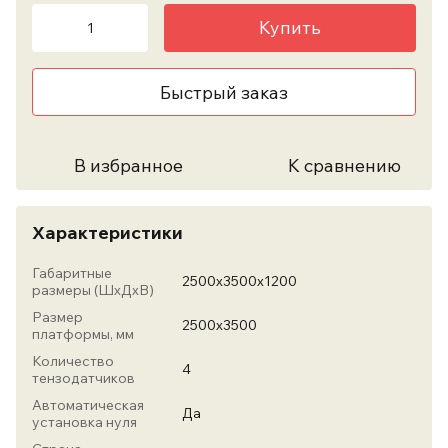
Купить
Быстрый заказ
В избранное
К сравнению
Характеристики
Габаритные
2500х3500х1200
размеры (ШхДхВ)
Размер
2500х3500
платформы, мм
Количество
4
тензодатчиков
Автоматическая
Да
установка нуля