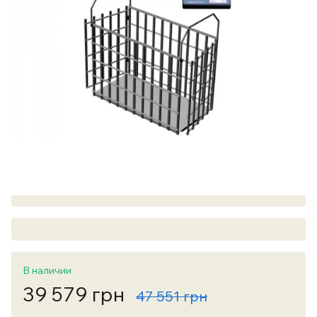
В наличии
39 579 грн
47 551 грн