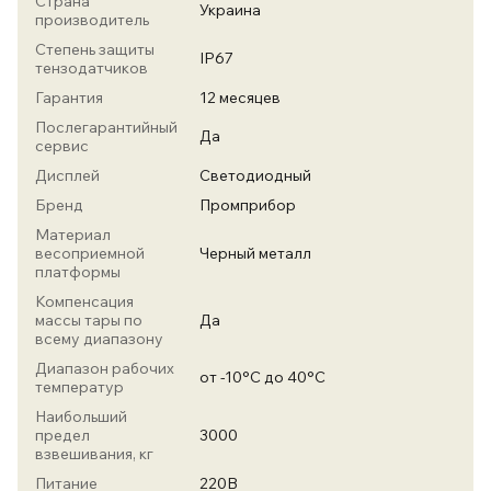
Страна
Украина
производитель
Степень защиты
IP67
тензодатчиков
Гарантия
12 месяцев
Послегарантийный
Да
сервис
Дисплей
Светодиодный
Бренд
Промприбор
Материал
весоприемной
Черный металл
платформы
Компенсация
массы тары по
Да
всему диапазону
Диапазон рабочих
от -10°С до 40°С
температур
Наибольший
предел
3000
взвешивания, кг
Питание
220В