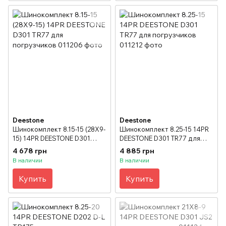
Deestone
Deestone
Шинокомплект 8.15-15 (28X9-
Шинокомплект 8.25-15 14PR
15) 14PR DEESTONE D301
DEESTONE D301 TR77 для
TR77 для погрузчиков
погрузчиков
4 678 грн
4 885 грн
В наличии
В наличии
Купить
Купить