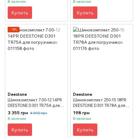
В наличии
В наличии
Купить
Купить
−18%
Deestone
Deestone
Шинокомплект 7.00-12 14PR
Шинокомплект 250-15 18PR
DEESTONE D301 TR75A для
DEESTONE D301 TR78A для
погрузчиков
погрузчиков
3 355 грн
198 грн
4 092 грн
В наличии
В наличии
Купить
Купить