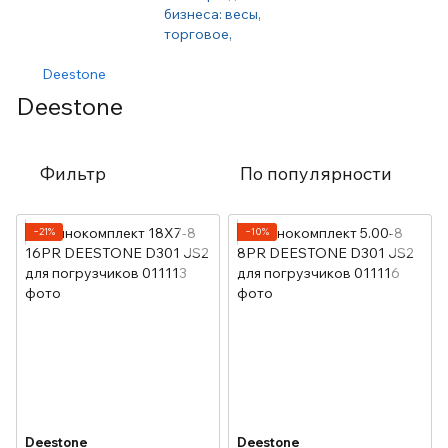
Deestone
Deestone
Фильтр
По популярности
−21%
−10%
Deestone
Deestone