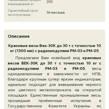
200
взвешивания, кг
Гарантийный срок
36 месяцев
эксплуатации
Описание
Крановые весы Век-30К до 30 т с точностью 10
кг (1300 мм) с радиомодулями РМ-03 и РМ-05
Предлагаем Вам новейший вид
крановых
весов ВЕК-30К до 30 т с точностью 10 кг с
радиомодулями РМ-03 и РМ-05
, весы
однодиапазонные в зависимости от НПВ,
благодаря крупным супер ярким индикаторам,
идеально подходят для взвешивания черного
или цветного металлопроката на открытой
площадке. Единственные промышленные весы,
прошедшие приёмочные испытания в
Государственном Комитете Украины по