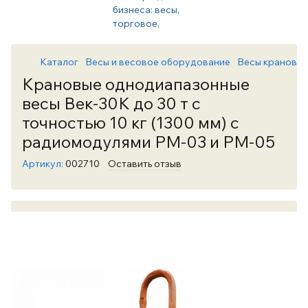
Каталог
Весы и весовое оборудование
Весы крановы
Крановые однодиапазонные
весы Век-30К до 30 т с
точностью 10 кг (1300 мм) с
радиомодулями РМ-03 и РМ-05
Артикул:
002710
Оставить отзыв