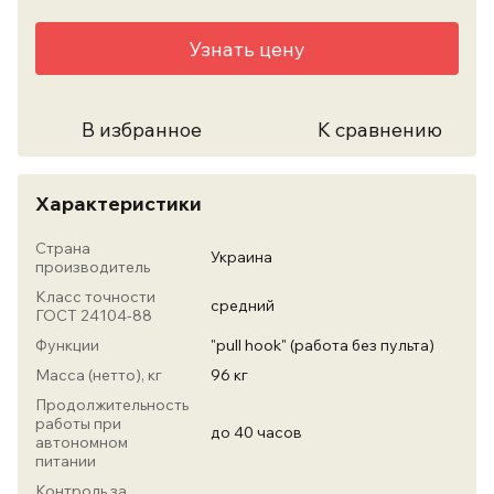
Узнать цену
В избранное
К сравнению
Характеристики
Страна
Украина
производитель
Класс точности
средний
ГОСТ 24104-88
Функции
"pull hook" (работа без пульта)
Масса (нетто), кг
96 кг
Продолжительность
работы при
до 40 часов
автономном
питании
Контроль за