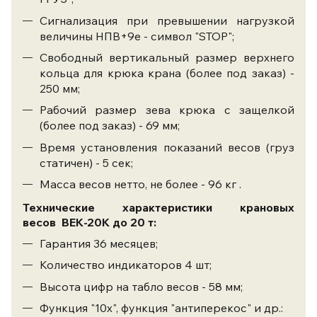
Сигнализация при превышении нагрузкой
величины НПВ+9е - символ "STOP";
Свободный вертикальный размер верхнего
кольца для крюка крана (более под заказ) -
250 мм;
Рабочий размер зева крюка с защелкой
(более под заказ) - 69 мм;
Время установления показаний весов (груз
статичен) - 5 сек;
Масса весов нетто, не более - 96 кг .
Технические характеристики крановых
весов ВЕК-20К до 20 т:
Гарантия 36 месяцев;
Количество индикаторов 4 шт;
Высота цифр на табло весов - 58 мм;
Функция "10х", функция "антиперекос" и др.: