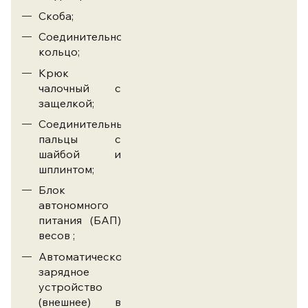
Скоба;
Соединительное
кольцо;
Крюк
чалочный с
защелкой;
Соединительные
пальцы с
шайбой и
шплинтом;
Блок
автономного
питания (БАП)
весов ;
Автоматическое
зарядное
устройство
(внешнее) в