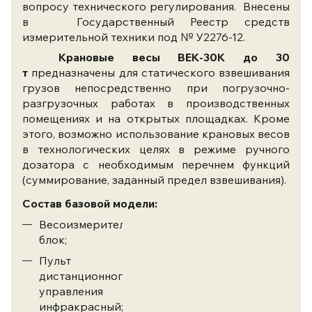
вопросу технического регулирования. Внесены
в Государственный Реестр средств
измерительной техники под № У2276-12.
Крановые весы ВЕК-30К до 30
т
предназначены для статического взвешивания
грузов непосредственно при погрузочно-
разгрузочных работах в производственных
помещениях и на открытых площадках. Кроме
этого, возможно использование крановых весов
в технологических целях в режиме ручного
дозатора с необходимым перечнем функций
(суммирование, заданный предел взвешивания).
Состав базовой модели:
Весоизмерительный
блок;
Пульт
дистанционного
управления
инфракрасный;