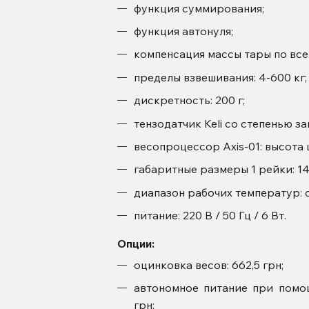
функция суммирования;
функция автонуля;
компенсация массы тары по все
пределы взвешивания: 4-600 кг;
дискретность: 200 г;
тензодатчик Keli со степенью за
весопроцессор Axis-01: высота ц
габаритные размеры 1 рейки: 1
диапазон рабочих температур: о
питание: 220 В / 50 Гц / 6 Вт.
Опции:
оцинковка весов: 662,5 грн;
автономное питание при пом
грн;