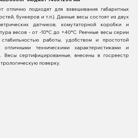
 отлично подходят для взвешивания габаритных
стей, бункеров и т.п.). Данные весы состоят из двух
метрических датчиков, комутаторной коробки и
ура весов - от -10°С до +40°С. Реечные весы серии
 стабильностью работы, удобством и простотой
ся отличными техническими характеристиками и
. Весы сертифицированные, внесены в госреестр
трологическую поверку.