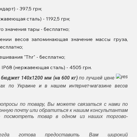
арт) - 397,5 грн;
авеющая сталь) - 1192,5 грн;
 значения тары - бесплатно;
чении весов запоминающая значение массы груза,
есплатно;
шивания "Thr" - бесплатно;
IP68 (нержавеющая сталь) - 4505 грн.
бюджет 140х1200 мм (на 600 кг)
по лучшей цене
х по Украине и в нашем интернет-магазине весов
вопросы по товару, Вы можете связаться с нами по
ронную почту или обратиться к нашим консультантам
е посмотреть товар в одном из наших торгово-
гда готова предоставить Вам широкий