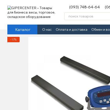
Перейти к основному контенту
(093) 748-64-64
(0
Каталог
О нас
Оплата и доставка
Обмен и в
−17%