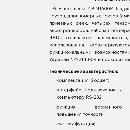
Реечные весы 4BDU600Р бюджет
грузов, длинномерных грузов (емко
приемных реек, четырех тензо
весопроцессора. Рабочая температ
4BDU отличаются надежностью,
использования, характеризуют
функциональными возможностями
Украины №У2143-09 и проходят ме
Технические характеристики:
комплектация: бюджет;
интерфейс подключения к
компьютеру RS-232;
функция временного
повышения точности;
счетная функция;