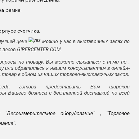
на ремне;
орпусе счетчика.
лучшей цене
можно у нас в выставочных залах по
не весов GIPERCENTER.COM.
опросы по товару, Вы можете связаться с нами по ,
ту или обратиться к нашим консультантам в онлайн-
товар в одном из наших торгово-выставочных залов.
гда готова предоставить Вам широкий
ля Вашего бизнеса с бесплатной доставкой по всей
и
"
Весоизмерительное оборудование
" , "
Торговое
ование
".