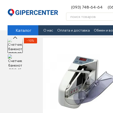
Перейти к основному контенту
(093) 748-64-64
(0
Каталог
О нас
Оплата и доставка
Обмен и в
−10%