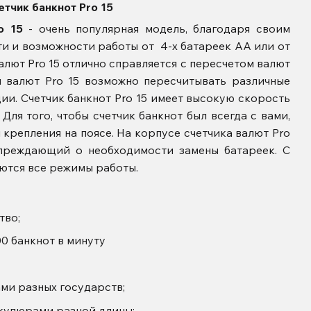
етчик банкнот Pro 15
o 15
- очень популярная модель, благодаря своим
и и возможности работы от 4-х батареек АА или от
алют Pro 15 отлично справляется с пересчетом валют
м валют Pro 15 возможно пересчитывать различные
ции. Счетчик банкнот Pro 15 имеет высокую скорость
 Для того, чтобы счетчик банкнот был всегда с вами,
крепления на поясе. На корпусе счетчика валют Pro
упреждающий о необходимости замены батареек. С
ются все режимы работы.
тво;
0 банкнот в минуту
ми разных государств;
 купюрами разной длины;