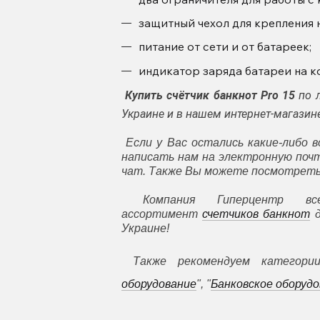
защитный чехол для крепления 
питание от сети и от батареек;
индикатор заряда батареи на к
Купить счётчик банкнот Pro 15
по 
Украине и в нашем интернет-магази
Если у Вас остались какие-либо в
написать нам на электронную поч
чат. Также Вы можете посмотреть 
Компания Гиперцентр все
ассортимент
счетчиков банкнот
д
Украине!
Также рекомендуем категори
оборудование
", "
Банковское оборуд