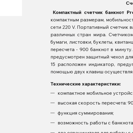
Сч
Компактный счетчик банкнот Pr
компактным размерам, мобильност
сети 220 V. Портативный счетчик в
различных стран мира. Счетчико
бумаги, листовки, буклеты, квитан
пересчета - 900 банкнот в минуту.
предусмотрен защитный чехол для 
15 расположен индикатор, пред
помощью двух клавиш осуществля
Технические характеристики:
компактное мобильное устройс
высокая скорость пересчета: 90
функция суммирования;
возможность работы с банкнота
два ограничителя для работы с