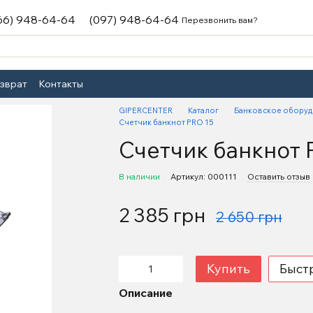
66) 948-64-64
(097) 948-64-64
Перезвонить вам?
озврат
Контакты
GIPERCENTER
Каталог
Банковское обору
Счетчик банкнот PRO 15
Счетчик банкнот 
В наличии
Артикул: 000111
Оставить отзыв
2 385 грн
2 650 грн
Купить
Быст
Описание