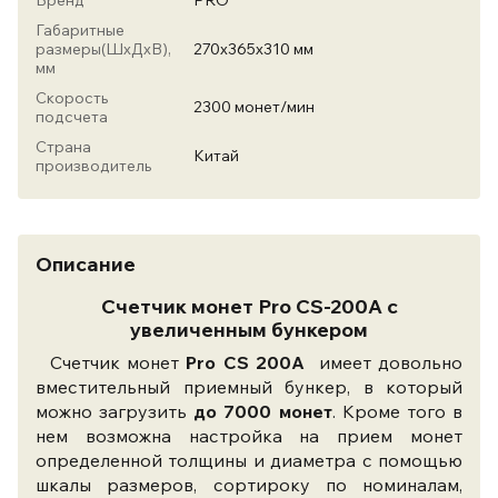
Бренд
PRO
Габаритные
размеры(ШхДхВ),
270х365х310 мм
мм
Скорость
2300 монет/мин
подсчета
Страна
Китай
производитель
Описание
Cчетчик монет Pro CS-200А с
увеличенным бункером
Счетчик монет
Pro CS 200А
имеет довольно
вместительный приемный бункер, в который
можно загрузить
до 7000 монет
. Кроме того в
нем возможна настройка на прием монет
определенной толщины и диаметра с помощью
шкалы размеров, сортироку по номиналам,