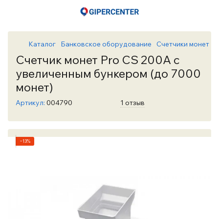
Каталог
Банковское оборудование
Счетчики монет
С
Счетчик монет Pro CS 200А с
увеличенным бункером (до 7000
монет)
Артикул:
004790
1 отзыв
−13%