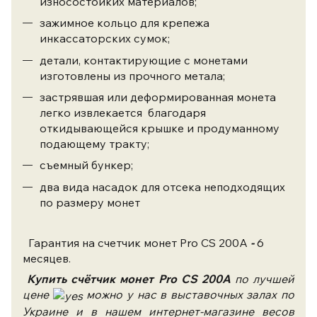
износостойких материалов;
зажимное кольцо для крепежа
инкассаторских сумок;
детали, контактирующие с монетами
изготовлены из прочного метала;
застрявшая или деформированная монета
легко извлекается благодаря
откидывающейся крышке и продуманному
подающему тракту;
съемный бункер;
два вида насадок для отсека неподходящих
по размеру монет
Гарантия на счетчик монет Pro CS 200A
-
6
месяцев.
Купить счётчик монет Pro CS 200A
по лучшей
цене
можно у нас в выставочных залах по
Украине и в нашем интернет-магазине весов