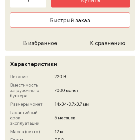
Быстрый заказ
В избранное
К сравнению
Характеристики
Питание
220 В
Вместимость
загрузочного
7000 монет
бункера
Размеры монет
14х34-0,7х3,7 мм
Гарантийный
срок
6 месяцев
эксплуатации
Масса (нетто)
12 кг