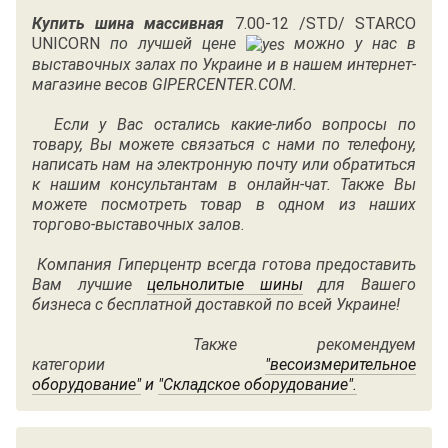
Купить шина массивная
7.00-12 /STD/ STARCO
UNICORN
по лучшей цене
можно у нас в
выставочных залах по Украине и в нашем интернет-
магазине весов GIPERCENTER.COM.
Если у Вас остались какие-либо вопросы по
товару, Вы можете связаться с нами по
телефону
,
написать нам на электронную почту или обратиться
к нашим консультантам в онлайн-чат. Также Вы
можете посмотреть товар в одном из наших
торгово-выставочных залов.
Компания Гиперцентр всегда готова предоставить
Вам лучшие
цельнолитые шины
для Вашего
бизнеса с бесплатной доставкой по всей Украине!
Также рекомендуем
категории
"весоизмерительное
оборудование"
и
"
Складское оборудование"
.