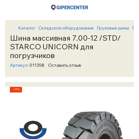
Каталог
Складское оборудование
Грузовые шины
Гр
Шина массивная 7.00-12 /STD/
STARCO UNICORN для
погрузчиков
Артикул:
011358
Оставить отзыв
−17%