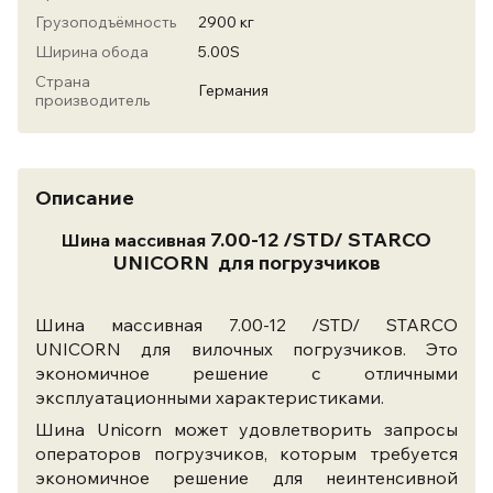
Грузоподъёмность
2900 кг
Ширина обода
5.00S
Страна
Германия
производитель
Описание
7.00-12 /STD/ STARCO
Шина массивная
UNICORN для погрузчиков
Шина массивная 7.00-12 /STD/ STARCO
UNICORN
для вилочных погрузчиков.
Это
экономичное решение с отличными
эксплуатационными характеристиками.
Шина Unicorn может удовлетворить запросы
операторов погрузчиков, которым требуется
экономичное решение для неинтенсивной