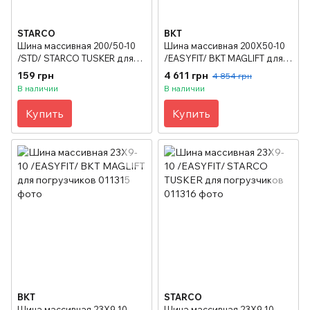
STARCO
BKT
Шина массивная 200/50-10
Шина массивная 200X50-10
/STD/ STARCO TUSKER для
/EASYFIT/ BKT MAGLIFT для
погрузчиков
погрузчиков
159 грн
4 611 грн
4 854 грн
В наличии
В наличии
Купить
Купить
BKT
STARCO
Шина массивная 23X9-10
Шина массивная 23X9-10