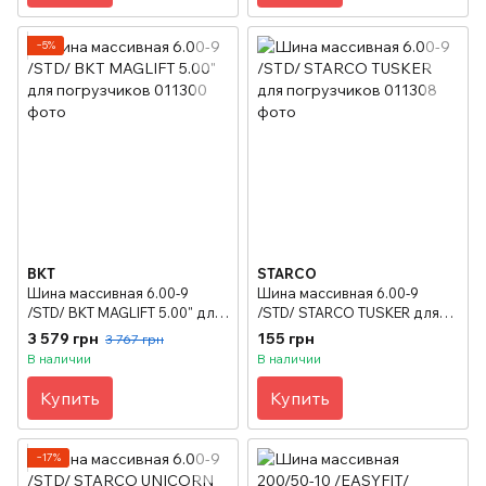
−5%
BKT
STARCO
Шина массивная 6.00-9
Шина массивная 6.00-9
/STD/ BKT MAGLIFT 5.00" для
/STD/ STARCO TUSKER для
погрузчиков
погрузчиков
3 579 грн
155 грн
3 767 грн
В наличии
В наличии
Купить
Купить
−17%