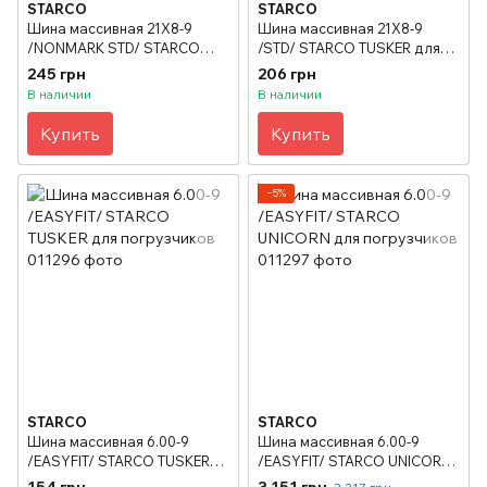
STARCO
STARCO
Шина массивная 21X8-9
Шина массивная 21X8-9
/NONMARK STD/ STARCO
/STD/ STARCO TUSKER для
TUSKER для погрузчиков
погрузчиков
245 грн
206 грн
В наличии
В наличии
Купить
Купить
−5%
STARCO
STARCO
Шина массивная 6.00-9
Шина массивная 6.00-9
/EASYFIT/ STARCO TUSKER
/EASYFIT/ STARCO UNICORN
для погрузчиков
для погрузчиков
154 грн
3 151 грн