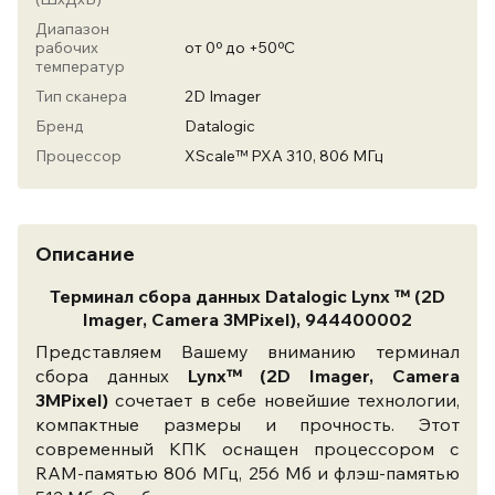
Диапазон
рабочих
от 0º до +50ºC
температур
Тип сканера
2D Imager
Бренд
Datalogic
Процессор
XScale™ PXA 310, 806 МГц
Описание
Терминал сбора данных Datalogic Lynx ™ (2D
Imager, Camera 3MPixel), 944400002
Представляем Вашему вниманию терминал
сбора данных
Lynx™ (2D Imager, Camera
3MPixel)
сочетает в себе новейшие технологии,
компактные размеры и прочность. Этот
современный КПК оснащен процессором с
RAM-памятью 806 МГц, 256 Мб и флэш-памятью