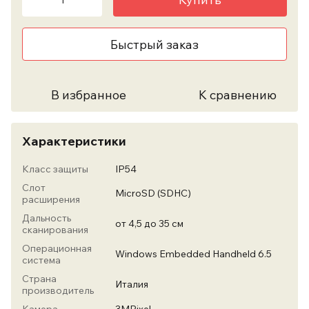
Быстрый заказ
В избранное
К сравнению
Характеристики
Класс защиты
IP54
Слот
MicroSD (SDHC)
расширения
Дальность
от 4,5 до 35 см
сканирования
Операционная
Windows Embedded Handheld 6.5
система
Страна
Италия
производитель