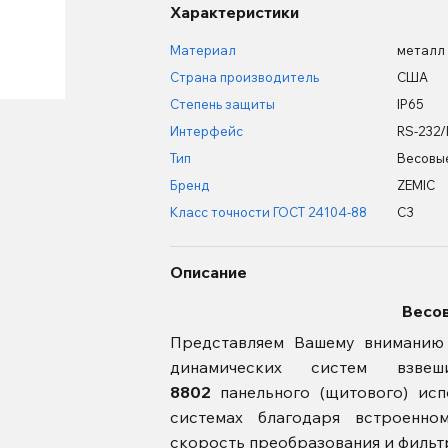
Характеристики
Материал
металл
Страна производитель
США
Степень защиты
IP65
Интерфейс
RS-232/
Тип
Весовы
Бренд
ZEMIC
Класс точности ГОСТ 24104-88
С3
Описание
Весо
Представляем Вашему вниманию 
динамических систем взве
8802
панельного (щитового) исп
системах благодаря встроенно
скорость преобразования и фильт