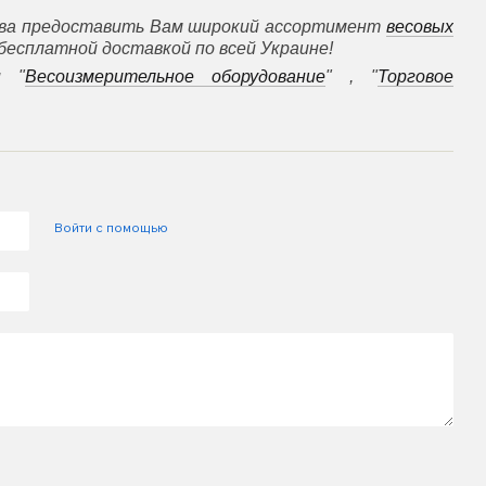
ова предоставить Вам широкий ассортимент
весовых
бесплатной доставкой по всей Украине!
и
"
Весоизмерительное оборудование
" , "
Торговое
Войти с помощью