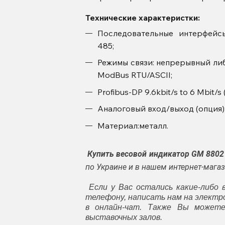
Технические характеристки:
Последовательные интерфейсы
485;
Режимы связи: непрерывный ли
ModBus RTU/ASCII;
Profibus-DP 9.6kbit/s to 6 Mbit/s 
Аналоговый вход/выход (опция)
Материал:металл.
Купить весовой индикатор GM 880
по Украине и в нашем интернет-маг
Если у Вас остались какие-либо 
телефону, написать нам на элект
в онлайн-чат. Также Вы может
выставочных залов.