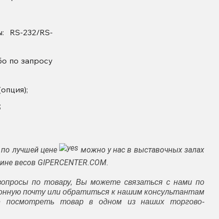
: RS-232/RS-
бо по запросу
(опция);
;
2
по лучшей цене
можно у нас в выставочных залах
азине весов GIPERCENTER.COM.
вопросы по товару, Вы можете связаться с нами по
ронную почту или обратиться к нашим консультантам
е посмотреть товар в одном из наших торгово-