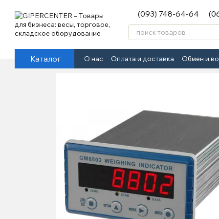
Перейти к основному контенту
(093) 748-64-64
(0
Каталог
О нас
Оплата и доставка
Обмен и в