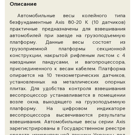
Описание
Автомобильные весы колейного типа
безфундаментные Axis 80-20 К (10 датчиков)
практичные предназначены для взвешивания
автомобилей при заезде на грузоподъемную
платформу. Данные весы состоят из
грузоприемной платформы секционной
конструкции, накрытой рифленым листом с 4
наездными пандусами, и вагопроцессора,
присоединенного к весам кабелем. Платформа
опирается на 10 тензометрических датчиков,
установленных на металлических опорных
плитах. Для удобства контроля взвешивания
весопроцессор устанавливается в помещении
возле окна, выходящего на грузоподъемную
платформу. На цифровом индикаторе
весопроцессора высвечиваются результаты
взвешивания. Автомобильные весы серии Axis
зарегистрированы в Государственном реестре
средств измерительной техники Украины под