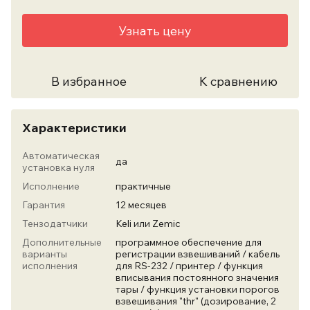
Узнать цену
В избранное
К сравнению
Характеристики
Автоматическая
да
установка нуля
Исполнение
практичные
Гарантия
12 месяцев
Тензодатчики
Keli или Zemic
Дополнительные
программное обеспечение для
варианты
регистрации взвешиваний / кабель
исполнения
для RS-232 / принтер / функция
вписывания постоянного значения
тары / функция установки порогов
взвешивания "thr" (дозирование, 2