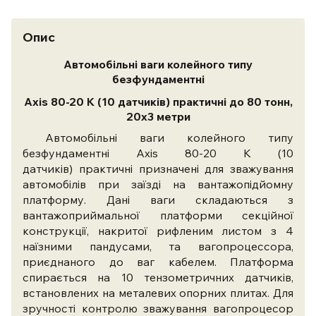
Опис
Автомобільні ваги колейного типу
безфундаментні
Axis 80-20 К (10 датчиків) практичні до 80 тонн,
20х3 метри
Автомобільні ваги колейного типу
безфундаментні Axis 80-20 К (10
датчиків) практичні призначені для зважування
автомобілів при заїзді на вантажопідйомну
платформу. Дані ваги складаються з
вантажоприймальної платформи секційної
конструкції, накритої рифленим листом з 4
наїзними пандусами, та вагопроцессора,
приєднаного до ваг кабелем. Платформа
спирається на 10 тензометричних датчиків,
встановлених на металевих опорних плитах. Для
зручності контролю зважування вагопроцесор