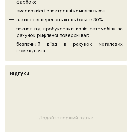
фарбою;
високоякісні електронні комплектуючі;
захист від перевантажень більше 30%
захист від пробуксовки коліс автомобіля за
рахунок рифленої поверхні ваг;
безпечний в'їзд в рахунок металевих
обмежувачів.
Відгуки
Додайте перший відгук