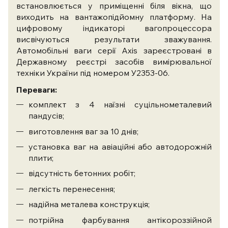
встановлюється у приміщенні біля вікна, що
виходить на вантажопідйомну платформу. На
цифровому індикаторі вагопроцессора
висвічуються результати зважування.
Автомобільні ваги серії Axis зареєстровані в
Державному реєстрі засобів вимірювальної
техніки України під номером У2353-06.
Переваги:
комплект з 4 наїзні суцільнометалевий
пандусів;
виготовлення ваг за 10 днів;
установка ваг на авіаційні або автодорожній
плити;
відсутність бетонних робіт;
легкість перенесення;
надійна металева конструкція;
потрійна фарбування антікороззійной