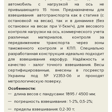
автомобиль с нагрузкой на ось не
привышающего 15 тонн. Предназначены для
взвешивания автотранспорта как в статике (с
остановкой на весах), так и в динамике (без
остановки на весах при V-5км/ч),
для весового
контроля нагрузки на ось, коммерческого учета
различных материалов, контроля за
передвижением транспорта через зоны
таможенного контроля и КПП. Специально
разработанная конструкция идеально подходит
для взвешивания еврофур. Надёжность и
качество - залог точного взвешивания. Весы
сертифицированные, внесены в госреестр
Украины под №У2353-06 и проходят
метрологическую поверку.
Особенности:
длина весов с пандусами: 1895 / 4500 мм;
погрешность взвешивания : 1-2%, 0,5-2%;
пределы взвешивания: 0,2-30 т;