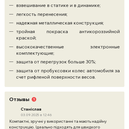
взвешивание в статике и в динамике;
легкость перенесения;
надежная металлическая конструкция;
тройная покраска антикороззийной
краской;
высококачественные электронные
комплектующие;
защита от перегрузок больше 30%;
защита от пробуксовки колес автомобиля за
счет рифленой поверхности весов.
Отзывы
1
Станіслав
03.09.2025 в 12:46
Компактні, зручні у використанні та мають надійну
конструкцію. Ідеально підходять для швидкого