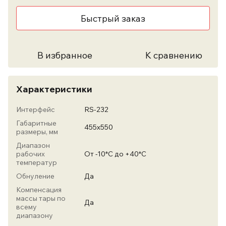
Быстрый заказ
В избранное
К сравнению
Характеристики
Интерфейс
RS-232
Габаритные
455х550
размеры, мм
Диапазон
рабочих
От -10*С до +40*С
температур
Обнуление
Да
Компенсация
массы тары по
Да
всему
диапазону