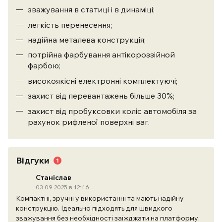
зважування в статиці і в динаміці;
легкість перенесення;
надійна металева конструкція;
потрійна фарбування антікороззійной
фарбою;
високоякісні електронні комплектуючі;
захист від перевантажень більше 30%;
захист від пробуксовки коліс автомобіля за
рахунок рифленої поверхні ваг.
Відгуки
1
Станіслав
03.09.2025 в 12:46
Компактні, зручні у використанні та мають надійну
конструкцію. Ідеально підходять для швидкого
зважування без необхідності заїжджати на платформу.