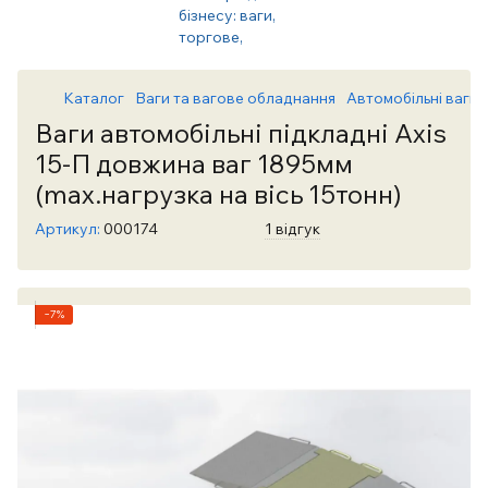
Каталог
Ваги та вагове обладнання
Автомобільні ваги
Ваги автомобільні підкладні Axis
15-П довжина ваг 1895мм
(max.нагрузка на вісь 15тонн)
Артикул:
000174
1 відгук
−7%