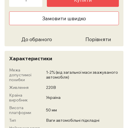
Замовити швидко
До обраного
Порівняти
Характеристики
Межа
1-2% (від загальної маси зважуваного
допустимої
автомобіля)
похибки
Живлення
220В
Країна
Україна
виробник
Висота
50 мм
платформи
Тип
Ваги автомобільні підкладні