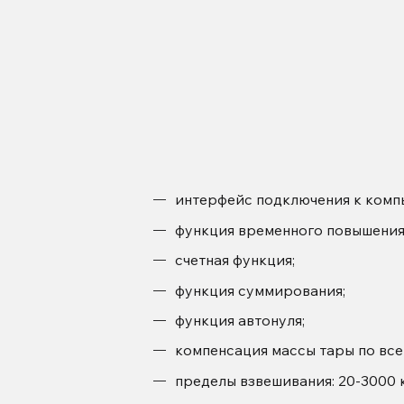
интерфейс подключения к комп
функция временного повышения
счетная функция;
функция суммирования;
функция автонуля;
компенсация массы тары по все
пределы взвешивания: 20-3000 к