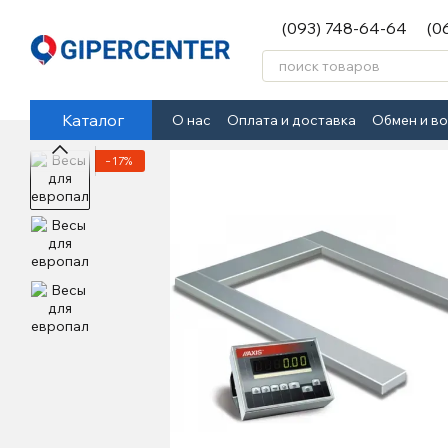
Перейти к основному контенту
(093) 748-64-64
(0
Каталог
О нас
Оплата и доставка
Обмен и в
−17%