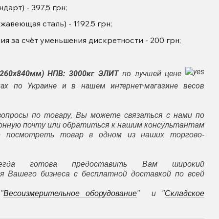
арт) - 397,5 грн;
авеющая сталь) - 1192.5 грн;
я за счёт уменьшения дискретности - 200 грн;
1260х840мм) НПВ: 3000кг ЭЛИТ
по лучшей цене
х по Украине и в нашем интернет-магазине весов
вопросы по товару, Вы можете связаться с нами по
ронную почту или обратиться к нашим консультантам
е посмотреть товар в одном из наших торгово-
гда готова предоставить Вам широкий
я Вашего бизнеса с бесплатной доставкой по всей
"
Весоизмерительное оборудование
" и "
Складское