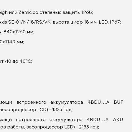
eigh или Zemic со степенью защиты IP68;
s SE-01/N/18/RS/VK: высота цифр 18 мм, LED, IP67;
: 840х1260 мм;
0х1140 мм;
т -10 до 40°С;
омощи встроенного аккумулятора 4BDU…A BUF
весопроцессор LCD) - 1325 грн;
омощи встроенного аккумулятора 4BDU…A AKU
ов работы, весопроцессор LCD) - 2153 грн;