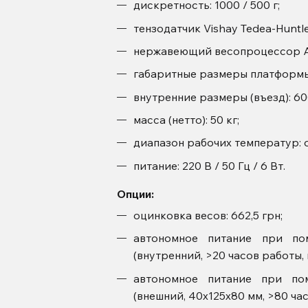
дискретность: 1000 / 500 г;
тензодатчик Vishay Tedea-Huntl
нержавеющий весопроцессор Axi
габаритные размеры платформы
внутренние размеры (въезд): 60
масса (нетто): 50 кг;
диапазон рабочих температур: о
питание: 220 В / 50 Гц / 6 Вт.
Опции:
оцинковка весов: 662,5 грн;
автономное питание при п
(внутренний, >20 часов работы, 
автономное питание при п
(внешний, 40х125х80 мм, >80 час