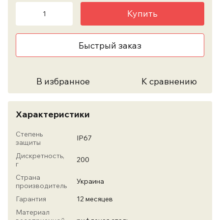
Купить
Быстрый заказ
В избранное
К сравнению
Характеристики
Степень
IP67
защиты
Дискретность,
200
г
Страна
Украина
производитель
Гарантия
12 месяцев
Материал