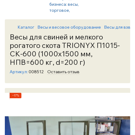
Каталог
Весы и весовое оборудование
Весы для взве
Весы для свиней и мелкого
рогатого скота TRIONYX П1015-
СК-600 (1000х1500 мм,
НПВ=600 кг, d=200 г)
Артикул:
008512
Оставить отзыв
−17%