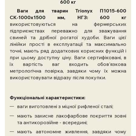
600 кг
Ваги для тварин Trionyx П1015-600
СК-1000х1500 мм, НГЗ: 600 кг
використовуються на фермерських
підприємствах переважно для зважування
свиней та дрібної рогатої худоби. Ваги цієї
лінійки прості в експлуатації та максимально
точні, мають ряд додаткових корисних функцій і
при цьому доступну ціну. Ваги сертифіковані, в
їх вартість ваг входить обов'язкова
метрологічна повірка, завдяки чому їх можна
використовувати відразу після покупки.
Функціональні характеристики:
ваги виготовлені з міцної рифленої сталі;
мають захисне лакофарбове покриття зовні
та антикорозійне - всередині;
мають автономне живлення, завдяки чому