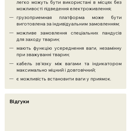
легко можуть бути використані в місцях без
можливості підведення електроживлення;
грузоприемная платформа може бути
виготовлена ​​за індивідуальним замовленням;
можливе замовлення спеціальних пандусів
для заходу тварин;
мають функцію усереднення ваги, незамінну
при зважуванні тварин;
кабель зв'язку між вагами та індикатором
максимально міцний і довговічний;
є можливість встановити ваги у приямок.
Відгуки