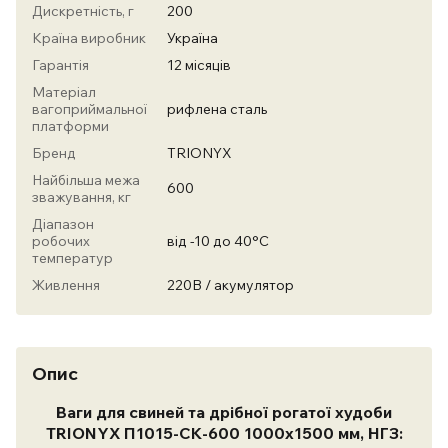
Дискретність, г
200
Країна виробник
Україна
Гарантія
12 місяців
Матеріал
вагоприймальної
рифлена сталь
платформи
Бренд
TRIONYX
Найбільша межа
600
зважування, кг
Діапазон
робочих
від -10 до 40°С
температур
Живлення
220В / акумулятор
Опис
Ваги для свиней та дрібної рогатої худоби
TRIONYX П1015-СК-600 1000х1500 мм, НГЗ: