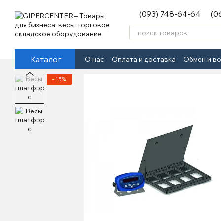
Перейти к основному контенту
(093) 748-64-64
(0
Каталог
О нас
Оплата и доставка
Обмен и в
−15%