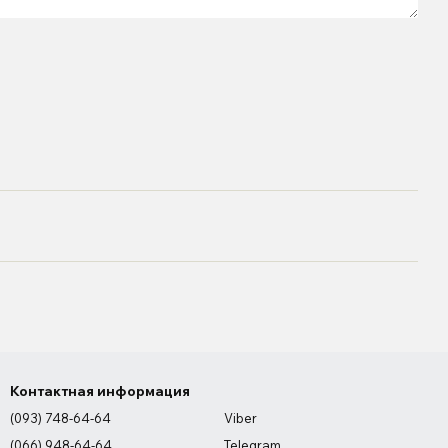
Контактная информация
(093) 748-64-64
Viber
(066) 948-64-64
Telegram