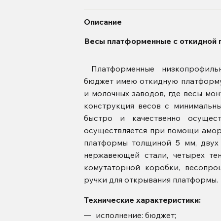
Описание
Весы платформенные с откидной
Платформенные низкопрофильн
бюджет имею откидную платформу
и молочных заводов, где весы мо
конструкция весов с минимальн
быстро и качественно осущес
осуществляется при помощи амор
платформы толщиной 5 мм, двух
нержавеющей стали, четырех те
комутаторной коробки, весопро
ручки для открывания платформы.
Технические характеристики:
исполнение: бюджет;