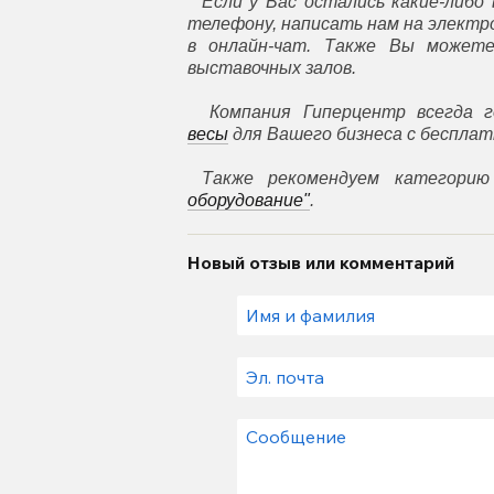
Если у Вас остались какие-либо 
телефону, написать нам на элект
в онлайн-чат. Также Вы может
выставочных залов.
Компания Гиперцентр всегда г
весы
для Вашего бизнеса с бесплат
Также рекомендуем категорию
оборудование"
.
Новый отзыв или комментарий