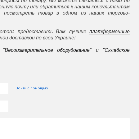
вопросы по товару, Вы можете связаться с нами по
ронную почту или обратиться к нашим консультантам
е посмотреть товар в одном из наших торгово-
отова предоставить Вам лучшие
платформенные
ной доставкой по всей Украине!
 "
Весоизмерительное оборудование
" и
"Складское
Войти с помощью