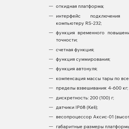
откидная платформа;
интерфейс подключения
компьютеру RS-232;
функция временного повышен
точности;
счетная функция;
функция суммирования;
функция автонуля;
компенсация массы тары по все
пределы взвешивания: 4-600 кг;
дискретность: 200 (100) г;
датчики IP68 (Keli);
весопроцессор Аксис-01 (высота
габаритные размеры платформы: