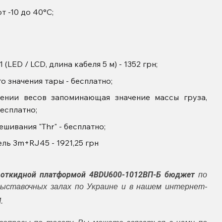
т -10 до 40°С;
LED / LCD, длина кабеля 5 м) - 1352 грн;
 значения тары - бесплатно;
чении весов запоминающая значение массы груза,
есплатно;
шивания "Thr" - бесплатно;
ель 3m+RJ45 - 1921,25 грн
 откидной платформой 4BDU600-1012ВП-
Б бюджет
по
выставочных залах по Украине и в нашем интернет-
.