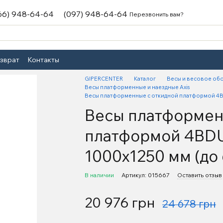
66) 948-64-64
(097) 948-64-64
Перезвонить вам?
озврат
Контакты
GIPERCENTER
Каталог
Весы и весовое об
Весы платформенные и наездные Axis
Весы платформенные с откидной платформой 4B
Весы платформен
платформой 4BDU
1000х1250 мм (до 
В наличии
Артикул: 015667
Оставить отзыв
20 976 грн
24 678 грн