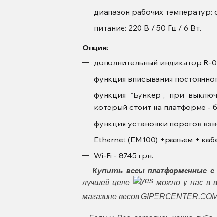
диапазон рабочих температур: о
питание: 220 В / 50 Гц / 6 Вт.
Опции:
дополнительный индикатор R-01 (
функция вписывания постоянного
функция "Бункер", при выклю
который стоит на платформе - б
функция установки порогов взве
Ethernet (EM100) +разъем + каб
Wi-Fi - 8745 грн.
весы платформенные с
Купить
лучшей цене
можно у нас в 
магазине весов GIPERCENTER.COM