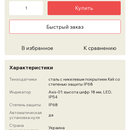
Купить
Быстрый заказ
В избранное
К сравнению
Характеристики
Тензодатчики
сталь с никелевым покрытием Keli со
степенью защиты IP68
Индикатор
Axis-01: высота цифр 18 мм, LED,
IP54
Степень защиты
IP68
Автоматическая
да
установка нуля
Страна
Украина