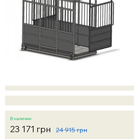
В наличии
23 171 грн
24 915 грн