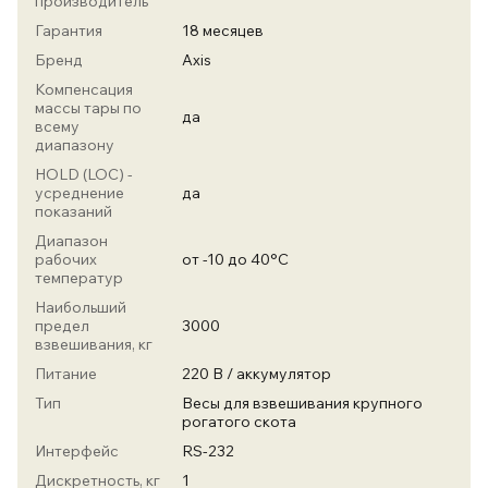
производитель
Гарантия
18 месяцев
Бренд
Axis
Компенсация
массы тары по
да
всему
диапазону
HOLD (LOC) -
усреднение
да
показаний
Диапазон
рабочих
от -10 до 40°С
температур
Наибольший
предел
3000
взвешивания, кг
Питание
220 В / аккумулятор
Тип
Весы для взвешивания крупного
рогатого скота
Интерфейс
RS-232
Дискретность, кг
1