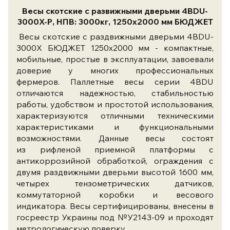
Весы скотские с развижными дверьми 4BDU-
3000X-Р, НПВ: 3000кг, 1250х2000 мм БЮДЖЕТ
Весы скотские с раздвижными дверьми 4BDU-
3000X БЮДЖЕТ 1250х2000 мм - компактные,
мобильные, простые в эксплуатации, завоевали
доверие у многих профессиональных
фермеров. Паллетные весы серии 4BDU
отличаются надежностью, стабильностью
работы, удобством и простотой использования,
характеризуются отличными техническими
характеристиками и функциональными
возможностями. Данные весы состоят
из рифленой приемной платформы с
антикоррозийной обработкой, ограждения с
двумя раздвижными дверьми высотой 1600 мм,
четырех тензометрических датчиков,
коммутаторной коробки и весового
индикатора. Весы сертифицированы, внесены в
госреестр Украины под №У2143-09 и проходят
метрологическую поверку.