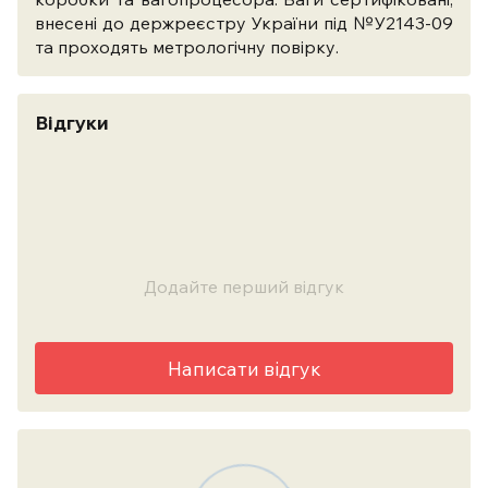
внесені до держреєстру України під №У2143-09
та проходять метрологічну повірку.
Відгуки
Додайте перший відгук
Написати відгук