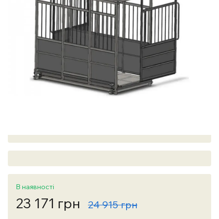
В наявності
23 171 грн
24 915 грн