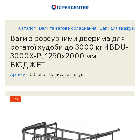
Каталог
Ваги та вагове обладнання
Ваги для зважуван
Ваги з розсувними дверима для
рогатої худоби до 3000 кг 4BDU-
3000X-Р, 1250х2000 мм
БЮДЖЕТ
Артикул:
002555
Написати відгук
−7%