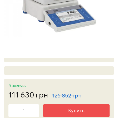
В наличии
111 630 грн
126 852 грн
Купить