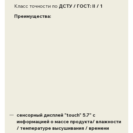
Класс точности по
ДСТУ / ГОСТ: I
I
/ 1
Преимущества:
сенсорный дисплей
"touch" 5.7"
с
информацией о массе продукта/ влажности
/ температуре высушивания / времени