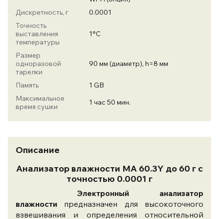
Дискретность, г
0.0001
Точность
выставления
1°С
температуры
Размер
одноразовой
90 мм (диаметр), h=8 мм
тарелки
Память
1 GB
Максимальное
1 час 50 мин.
время сушки
Описание
Анализатор влажности МА 60.3Y до 60 г с
точностью 0.0001 г
Электронный анализатор
влажности
предназначен для высокоточного
взвешивания и определения относительной