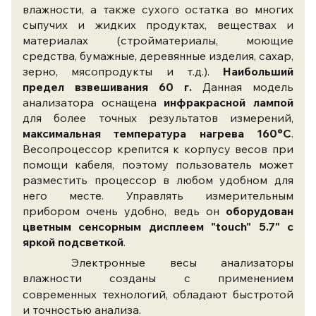
влажности, а также сухого остатка во многих
сыпучих и жидких продуктах, веществах и
материалах (стройматериалы, моющие
средства, бумажные, деревянные изделия, сахар,
зерно, мясопродукты и т.д.).
Наибольший
предел взвешивания 60 г.
Данная модель
анализатора оснащена
инфракрасной лампой
для более точных результатов измерений,
максимальная температура нагрева 160°С
.
Весопроцессор крепится к корпусу весов при
помощи кабеля, поэтому пользователь может
разместить процессор в любом удобном для
него месте. Управлять измерительным
прибором очень удобно, ведь он
оборудован
цветным сенсорным дисплеем
"touch" 5.7" с
яркой подсветкой
.
Электронные весы анализаторы
влажности
созданы с применением
современных технологий, обладают быстротой
и точностью анализа.