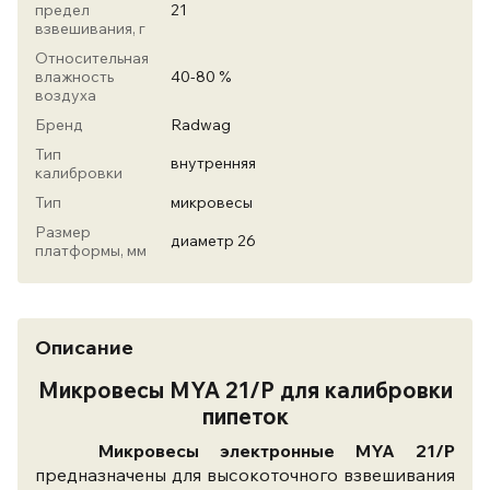
предел
21
взвешивания, г
Относительная
влажность
40-80 %
воздуха
Бренд
Radwag
Тип
внутренняя
калибровки
Тип
микровесы
Размер
диаметр 26
платформы, мм
Описание
Микровесы MYA 21/P
для калибровки
пипеток
Микровесы электронные MYA 21/P
предназначены для высокоточного взвешивания