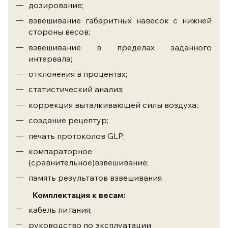
дозирование;
взвешивание габаритных навесок с нижней
стороны весов;
взвешивание в пределах заданного
интервала;
отклонения в процентах;
статистический анализ;
коррекция выталкивающей силы воздуха;
создание рецептур;
печать протоколов GLP;
компараторное
(сравнительное)взвешивание;
память результатов взвешивания
Комплектация к весам:
кабель питания;
руководство по эксплуатации