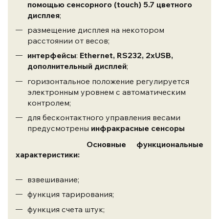
помощью сенсорного (touch) 5.7 цветного
дисплея
;
размещение дисплея на некотором
расстоянии от весов;
интерфейсы
:
Ethernet, RS232, 2xUSB,
дополнительный дисплей
;
горизонтальное положение регулируется
электронным уровнем с автоматическим
контролем;
для бесконтактного управления весами
предусмотрены
инфракрасные сенсоры
Основные функциональные
характеристики:
взвешивание;
функция тарирования;
функция счета штук;