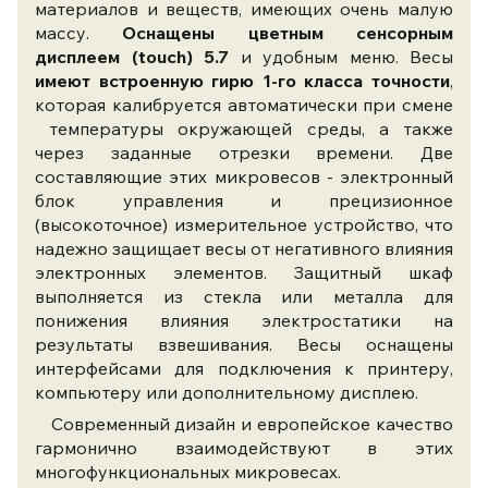
материалов и веществ, имеющих очень малую
массу.
Оснащены цветным сенсорным
дисплеем (touch) 5.7
и удобным меню. Весы
имеют встроенную гирю 1-го класса точности
,
которая калибруется автоматически при смене
температуры окружающей среды, а также
через заданные отрезки времени.
Две
составляющие этих микровесов - электронный
блок управления и прецизионное
(высокоточное) измерительное устройство, что
надежно защищает весы от негативного влияния
электронных элементов. Защитный шкаф
выполняется из стекла или металла для
понижения влияния электростатики на
результаты взвешивания. Весы оснащены
интерфейсами для подключения к принтеру,
компьютеру или дополнительному дисплею.
Современный дизайн и европейское качество
гармонично взаимодействуют в этих
многофункциональных микровесах.