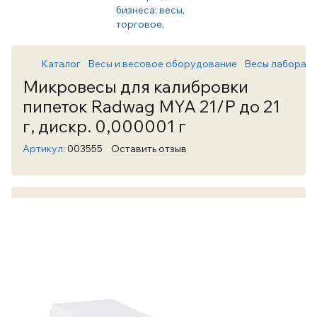
Каталог
Весы и весовое оборудование
Весы лаборато
Микровесы для калибровки
пипеток Radwag MYA 21/Р до 21
г, дискр. 0,000001 г
Артикул:
003555
Оставить отзыв