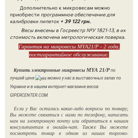
Дополнительно к микровесам можно
приобрести
программное обеспечение для
калибровки пипеток
+ 39 122 грн.
Весы
внесены в Госреестр №У
1821
-13, в их
стоимость включена метрологическая поверка.
Гарантия на микровесы MYA21/Р - 2 года,
постгарантийное обслуживание.
MYA 21/Р
Купить
электронные микро
весы
по
лучшей цене
можно у нас в выставочных залах по
Украине и в нашем интернет-магазине весов
GIPERCENTER.COM.
Если у Вас остались какие-либо вопросы по товару,
Вы можете связаться с нами по телефону, написать
нам на электронную почту или обратиться к нашим
консультантам в онлайн-чат. Также Вы можете
посмотреть товар в одном из наших торгово-