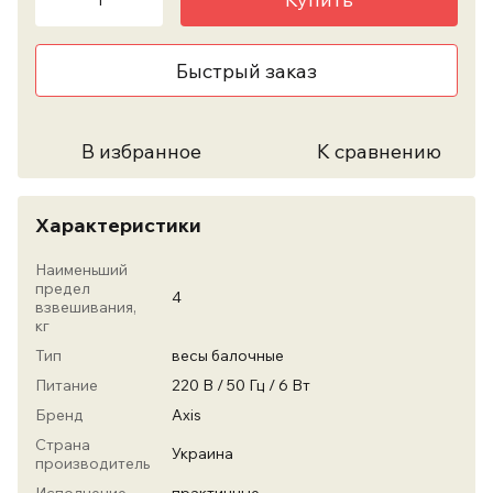
Быстрый заказ
В избранное
К сравнению
Характеристики
Наименьший
предел
4
взвешивания,
кг
Тип
весы балочные
Питание
220 В / 50 Гц / 6 Вт
Бренд
Axis
Страна
Украина
производитель