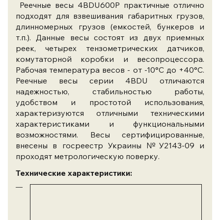
Реечные весы 4BDU600Р практичные отлично
подходят для взвешивания габаритных грузов,
длинномерных грузов (емкостей, бункеров и
т.п.). Данные весы состоят из двух приемных
реек, четырех тензометрических датчиков,
комутаторной коробки и весопроцессора.
Рабочая температура весов - от -10°С до +40°С.
Реечные весы серии 4BDU отличаются
надежностью, стабильностью работы,
удобством и простотой использования,
характеризуются отличными техническими
характеристиками и функциональными
возможностями. Весы сертифицированные,
внесены в госреестр Украины №У2143-09 и
проходят метрологическую поверку.
Технические характеристики: