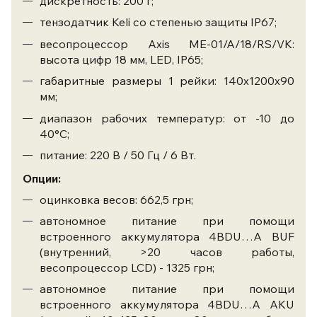
дискретность: 200 г;
тензодатчик Keli со степенью защиты IP67;
весопроцессор Axis ME-01/A/18/RS/VK:
высота цифр 18 мм, LED, IP65;
габаритные размеры 1 рейки: 140х1200х90
мм;
диапазон рабочих температур: от -10 до
40°С;
питание: 220 В / 50 Гц / 6 Вт.
Опции:
оцинковка весов: 662,5 грн;
автономное питание при помощи
встроенного аккумулятора 4BDU…A BUF
(внутренний, >20 часов работы,
весопроцессор LCD) - 1325 грн;
автономное питание при помощи
встроенного аккумулятора 4BDU…A AKU