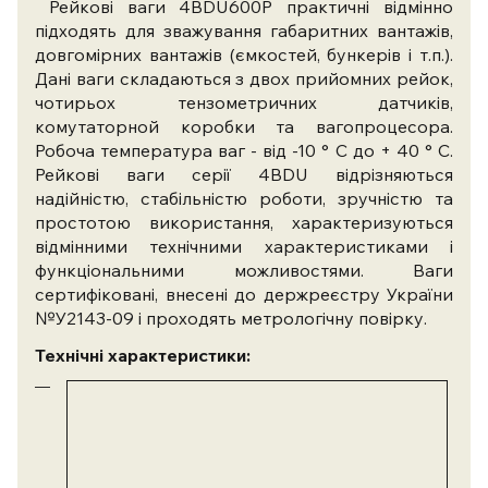
Рейкові ваги 4BDU600Р практичні відмінно
підходять для зважування габаритних вантажів,
довгомірних вантажів (ємкостей, бункерів і т.п.).
Дані ваги складаються з двох прийомних рейок,
чотирьох тензометричних датчиків,
комутаторной коробки та вагопроцесора.
Робоча температура ваг - від -10 ° С до + 40 ° С.
Рейкові ваги серії 4BDU відрізняються
надійністю, стабільністю роботи, зручністю та
простотою використання, характеризуються
відмінними технічними характеристиками і
функціональними можливостями. Ваги
сертифіковані, внесені до держреєстру України
№У2143-09 і проходять метрологічну повірку.
Технічні характеристики: