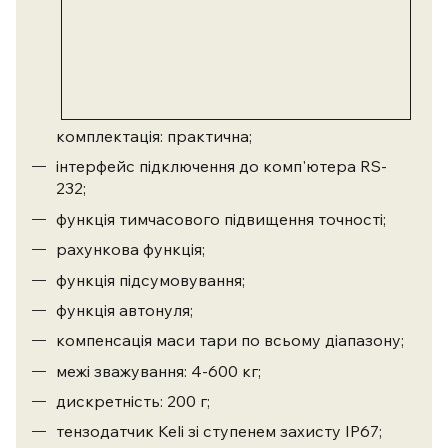
комплектація: практична;
інтерфейс підключення до комп'ютера RS-
232;
функція тимчасового підвищення точності;
рахункова функція;
функція підсумовування;
функція автонуля;
компенсація маси тари по всьому діапазону;
межі зважування: 4-600 кг;
дискретність: 200 г;
тензодатчик Keli зі ступенем захисту IP67;