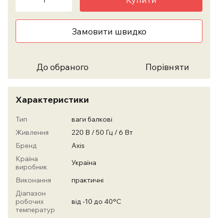
Замовити швидко
До обраного
Порівняти
Характеристики
Тип
ваги балкові
Живлення
220 В / 50 Гц / 6 Вт
Бренд
Axis
Країна
Україна
виробник
Виконання
практичні
Діапазон
робочих
від -10 до 40°С
температур