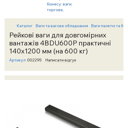
Каталог
Ваги та вагове обладнання
Ваги палетні та бал
Рейкові ваги для довгомірних
вантажів 4BDU600Р практичні
140х1200 мм (на 600 кг)
Артикул:
002295
Написати відгук