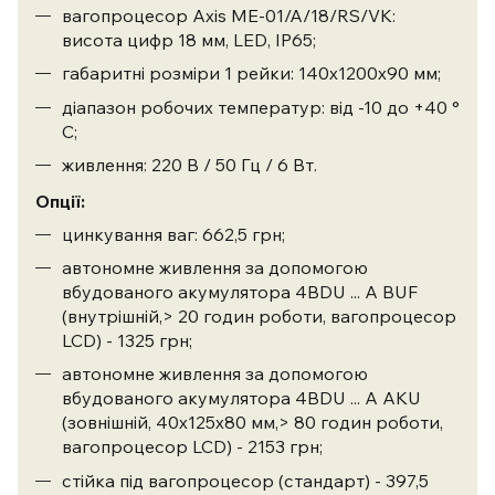
вагопроцесор
Axis ME-01/A/18/RS/VK:
висота цифр 18 мм, LED, IP65
;
габаритні розміри 1 рейки: 140х1200х90 мм;
діапазон робочих температур: від -10 до +40 °
С;
живлення: 220 В / 50 Гц / 6 Вт.
Опції:
цинкування ваг: 662,5 грн;
автономне живлення за допомогою
вбудованого акумулятора 4BDU ... A BUF
(внутрішній,> 20 годин роботи, вагопроцесор
LCD) - 1325 грн;
автономне живлення за допомогою
вбудованого акумулятора 4BDU ... A AKU
(зовнішній, 40х125х80 мм,> 80 годин роботи,
вагопроцесор LCD) - 2153 грн;
стійка під вагопроцесор (стандарт) - 397,5