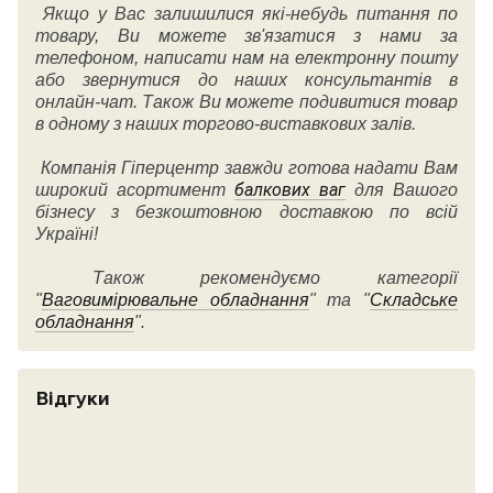
Якщо у Вас залишилися які-небудь питання по
товару, Ви можете зв'язатися з нами за
телефоном, написати нам на електронну пошту
або звернутися до наших консультантів в
онлайн-чат. Також Ви можете подивитися товар
в одному з наших торгово-виставкових залів.
Компанія Гіперцентр завжди готова надати Вам
балкових ваг
широкий асортимент
для Вашого
бізнесу з безкоштовною доставкою по всій
Україні!
Також рекомендуємо категорії
"
Ваговимірювальне обладнання
" та "
Складське
обладнання
".
Відгуки