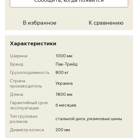
В избранное
К сравнению
Характеристики
Ширина
1000 мм
Бренд
Пак-Трейд
Грузоподъёмность
800 кг
Страна
Украина
производитель
Длина
1800 мм
Гарантийный срок
6 месяцев
эксплуатации
Тип грузовых
стальной диск, резиновые шины
роликов
Диаметр колеса
200 мм