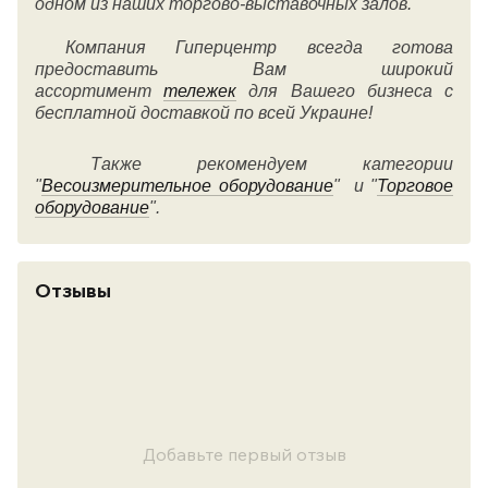
одном из наших торгово-выставочных залов.
Компания Гиперцентр всегда готова
предоставить Вам широкий
ассортимент
тележек
для Вашего бизнеса с
бесплатной доставкой по всей Украине!
Также рекомендуем категории
"
Весоизмерительное оборудование
" и "
Торговое
оборудование
".
Отзывы
Добавьте первый отзыв