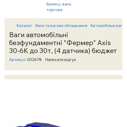
Каталог
Ваги та вагове обладнання
Автомобільні ваги
Ваги автомобільні
безфундаментні "Фермер" Axis
30-6К до 30т, (4 датчика) бюджет
Артикул:
002678
Написати відгук