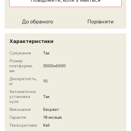
До обраного
Порівняти
Характеристики
Сумування
Так
Розмір
платформи,
3000х6000
мм
Дискретність,
10
кг
Автоматична
установка
Так
нуля
Виконання
Бюджет
Гарантія
18 місяців
Тензодатчики
Keli