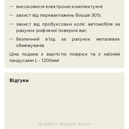
високоякісні електронні комплектуючі;
захист від перевантажень більше 30%;
захист від пробуксовки коліс автомобіля за
рахунок рифленої поверхні ваг;
безпечний в'їзд за рахунок металевих
обмежувачів.
Ціна подана з вартістю повірки та з наїзнімі
пандусами L - 1200мм!
Відгуки
Додайте перший відгук