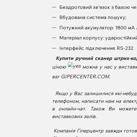
Бездротовий зв'язок з базою чер
Вбудована система пошуку;
Потужний акумулятор: 1800 мА / 
Матеріал корпусу: ударостійкий
Інтерфейс підключення: RS-232.
Купити ручний сканер штрих-код
ціною
можна у нас у виставко
ваг GIPERCENTER.COM.
Якщо у Вас залишилися які-небудь
телефоном, написати нам на елект
в онлайн-чат. Також Ви может
виставкових залів.
Компанія Гіперцентр завжди гото