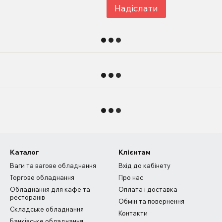
Надіслати
Каталог
Клієнтам
Ваги та вагове обладнання
Вхід до кабінету
Торгове обладнання
Про нас
Обладнання для кафе та
Оплата і доставка
ресторанів
Обмін та повернення
Складське обладнання
Контакти
Банківське обладнання