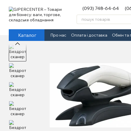
Перейти до основного контенту
(093) 748-64-64
(0
Каталог
Про нас
Оплата і доставка
Обмін та