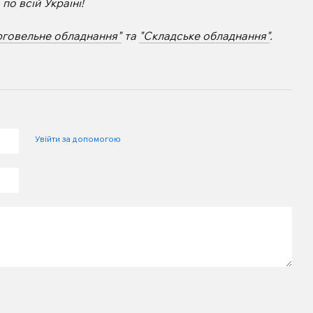
о всій Україні!
рговельне обладнання"
та
"Складське обладнання"
.
Увійти за допомогою