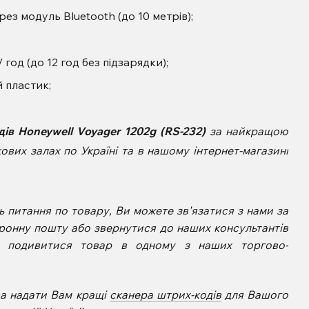
ез модуль Bluetooth (до 10 метрів);
год (до 12 год без підзарядки);
 пластик;
ів Honeywell Voyager 1202
g
(RS-232)
за найкращою
вих залах по Україні та в нашому інтернет-магазині
 питання по товару, Ви можете зв'язатися з нами за
ронну пошту або звернутися до наших консультантів
е подивитися товар в одному з наших торгово-
ва надати Вам кращі
сканера штрих-кодів
для Вашого