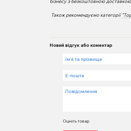
бізнесу з безкоштовною доставкою п
Також рекомендуємо категорії
"То
Новий відгук або коментар
Оцініть товар