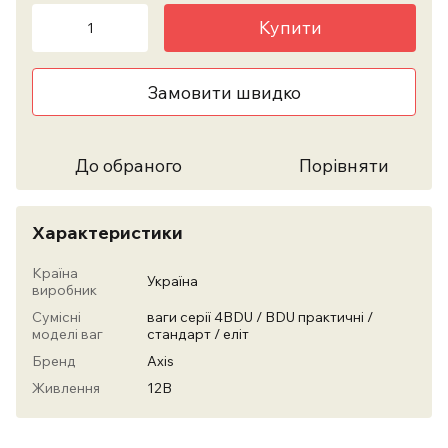
Купити
Замовити швидко
До обраного
Порівняти
Характеристики
Країна
Україна
виробник
Сумісні
ваги серії 4BDU / BDU практичні /
моделі ваг
стандарт / еліт
Бренд
Axis
Живлення
12В