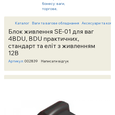
Каталог
Ваги та вагове обладнання
Аксесуари та комп
Блок живлення SE-01 для ваг
4BDU, BDU практичних,
стандарт та еліт з живленням
12В
Артикул:
002839
Написати відгук