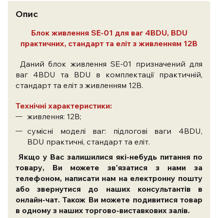
Опис
Блок живлення SE-01 для ваг 4BDU, BDU
практичних, стандарт та еліт з живленням 12В
Даний блок живлення SE-01 призначений для
ваг 4BDU та BDU в комплектації практичній,
стандарт та еліт з живленням 12В.
Технічні характеристики:
живлення: 12В;
сумісні моделі ваг: підлогові ваги 4BDU,
BDU практичні, стандарт та еліт.
Якщо у Вас залишилися які-небудь питання по
товару, Ви можете зв'язатися з нами за
телефоном, написати нам на електронну пошту
або звернутися до наших консультантів в
онлайн-чат. Також Ви можете подивитися товар
в одному з наших торгово-виставкових залів.