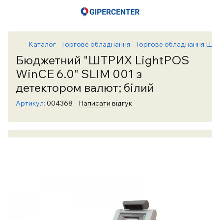
Каталог
Торгове обладнання
Торгове обладнання Шт
Бюджетний "ШТРИХ LightPOS
WinCE 6.0" SLIM 001 з
детектором валют; білий
Артикул:
004368
Написати відгук