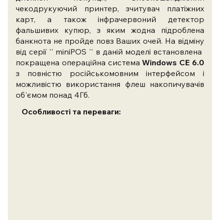
чекодрукуючий принтер, зчитувач платіжних
карт, а також інфрачервоний детектор
фальшивих купюр, з яким жодна підроблена
банкнота не пройде повз Ваших очей. На відміну
від серії '' miniPOS '' в даній моделі встановлена ​​
покращена операційна система
Windows СЕ 6.0
з повністю російськомовним інтерфейсом і
можливістю використання флеш накопичувачів
об'ємом понад 4Гб.
Особливості та переваги: