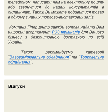
телефоном, написати нам на електронну пошту
або звернутися до наших консультантів в
онлайн-чат. Також Ви можете подивитися товар
в одному з наших торгово-виставкових залів.
Компанія Гіперцентр завжди готова надати Вам
POS-терміналів
широкий асортимент
для Вашого
бізнесу з безкоштовною доставкою по всій
Україні!
Також рекомендуємо категорії
"
Ваговимірювальне обладнання
" та "
Торговельне
обладнання
".
Відгуки