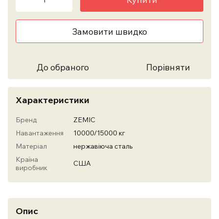
Замовити швидко
До обраного
Порівняти
Характеристики
Бренд
ZEMIC
Навантаження
10000/15000 кг
Матеріал
нержавіюча сталь
Країна
США
виробник
Опис