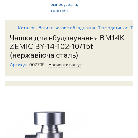
Каталог
Ваги та вагове обладнання
Тензодатчики
Тен
Чашки для вбудовування BM14K
ZEMIC BY-14-102-10/15t
(нержавіюча сталь)
Артикул:
007705
Написати відгук