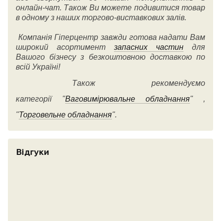
онлайн-чат. Також Ви можете подивитися товар
в одному з наших торгово-виставкових залів.
Компанія Гіперцентр завжди готова надати Вам
широкий асортимент
запасних частин
для
Вашого бізнесу з безкоштовною доставкою по
всій Україні!
Також рекомендуємо
категорії
"
Ваговимірювальне обладнання
" ,
"
Торговельне обладнання
".
Відгуки