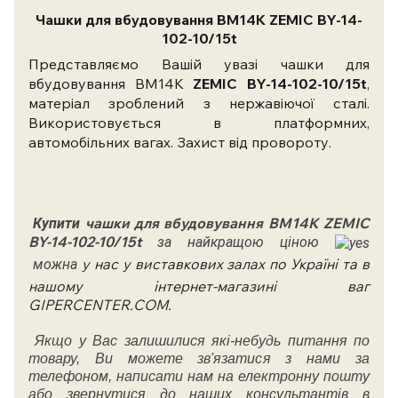
Чашки для вбудовування BM14K ZEMIC BY-14-
102-10/15t
Представляємо Вашій увазі чашки для
вбудовування BM14K
ZEMIC BY-14-102-10/15t
,
матеріал зроблений з нержавіючої сталі.
Використовується в платформних,
автомобільних вагах. Захист від провороту.
чашки для вбудовування BM14K ZEMIC
Купити
BY-14-102-10/15t
за найкращою ціною
у нас у виставкових залах по Україні та в
можна
нашому інтернет-магазині ваг
GIPERCENTER.COM.
Якщо у Вас залишилися які-небудь питання по
товару, Ви можете зв'язатися з нами за
телефоном, написати нам на електронну пошту
або звернутися до наших консультантів в