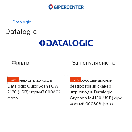
Datalogic
Datalogic
Фільтр
За популярністю
−28%
−21%