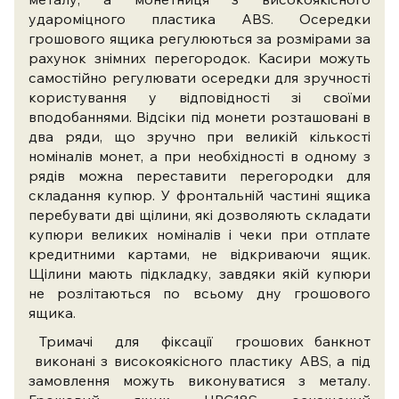
удароміцного пластика ABS. Осередки
грошового ящика регулюються за розмірами за
рахунок знімних перегородок. Касири можуть
самостійно регулювати осередки для зручності
користування у відповідності зі своїми
вподобаннями. Відсіки під монети розташовані в
два ряди, що зручно при великій кількості
номіналів монет, а при необхідності в одному з
рядів можна переставити перегородки для
складання купюр. У фронтальній частині ящика
перебувати дві щілини, які дозволяють складати
купюри великих номіналів і чеки при отплате
кредитними картами, не відкриваючи ящик.
Щілини мають підкладку, завдяки якій купюри
не розлітаються по всьому дну грошового
ящика.
Тримачі для фіксації грошових банкнот
виконані з високоякісного пластику ABS, а під
замовлення можуть виконуватися з металу.