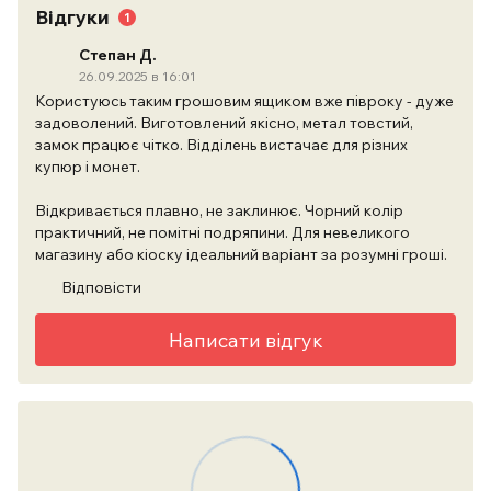
Відгуки
1
Степан Д.
26.09.2025 в 16:01
Користуюсь таким грошовим ящиком вже півроку - дуже
задоволений. Виготовлений якісно, метал товстий,
замок працює чітко. Відділень вистачає для різних
купюр і монет.
Відкривається плавно, не заклинює. Чорний колір
практичний, не помітні подряпини. Для невеликого
магазину або кіоску ідеальний варіант за розумні гроші.
Відповісти
Написати відгук