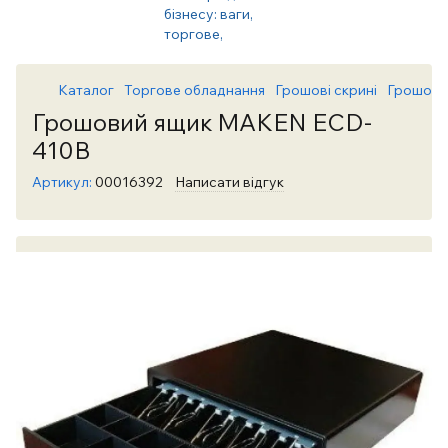
Каталог
Торгове обладнання
Грошові скрині
Грошові 
Грошовий ящик MAKEN ECD-
410B
Артикул:
00016392
Написати відгук