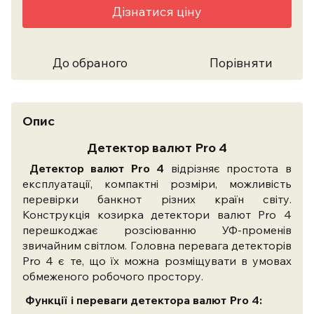
Дізнатися ціну
До обраного
Порівняти
Опис
Детектор валют Pro 4
Детектор валют Pro 4
відрізняє простота в
експлуатації, компактні розміри, можливість
перевірки банкнот різних країн світу.
Конструкція козирка детектори валют Pro 4
перешкоджає розсіюванню УФ-променів
звичайним світлом. Головна перевага детекторів
Pro 4 є те, що їх можна розміщувати в умовах
обмеженого робочого простору.
Функції і переваги детектора валют Pro 4: