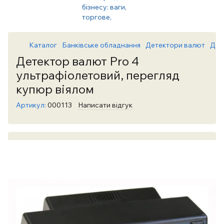
Каталог
Банківське обладнання
Детектори валют
Дет
Детектор валют Pro 4
ультрафіолетовий, перегляд
купюр віялом
Артикул:
000113
Написати відгук