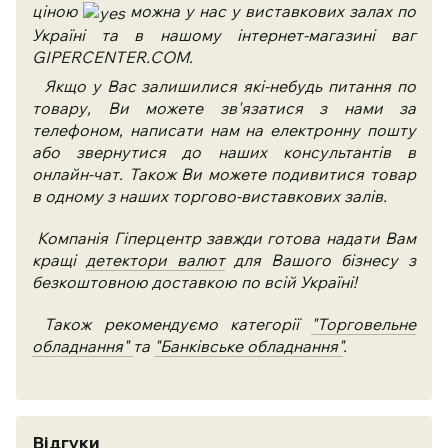
ціною
можна у нас у виставкових залах по
Україні та в нашому інтернет-магазині ваг
GIPERCENTER.COM.
Якщо у Вас залишилися які-небудь питання по
товару, Ви можете зв'язатися з нами за
телефоном, написати нам на електронну пошту
або звернутися до наших консультантів в
онлайн-чат. Також Ви можете подивитися товар
в одному з наших торгово-виставкових залів.
Компанія Гіперцентр завжди готова надати Вам
кращі
детектори валют
для Вашого бізнесу з
безкоштовною доставкою по всій Україні!
Також рекомендуємо категорії
"Торговельне
обладнання"
та
"Банківське обладнання"
.
Відгуки