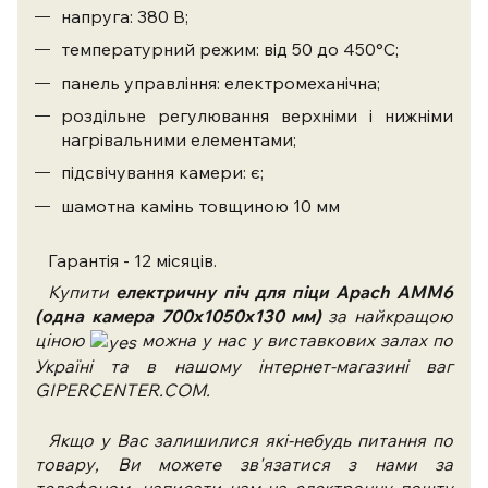
напруга: 380 В;
температурний режим: від 50 до 450°С;
панель управління: електромеханічна;
роздільне регулювання верхніми і нижніми
нагрівальними елементами;
підсвічування камери: є;
шамотна камінь товщиною 10 мм
Гарантія - 12 місяців.
Купити
електричну піч для піци Apach АMM6
(одна камера 700х1050х130 мм)
за найкращою
ціною
можна у нас у виставкових залах по
Україні та в нашому інтернет-магазині ваг
GIPERCENTER.COM.
Якщо у Вас залишилися які-небудь питання по
товару, Ви можете зв'язатися з нами за