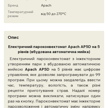
Бренд
Apach
Температурний
від 50 до 270°C
режим
Опис
Електричний пароконвектомат Apach AP5D на 5
рівнів (вбудована автоматична мийка)
Електричний пароконвектомат з інжекторним
утворенням пари з вбудованою автоматичною
мийкою
Apach AP5D
на 5 рівнів має цифрове
управління, яке дозволяє запрограмувати до 99
програм. При цьому можна заздалегідь ввести
час, температуру, вологість, а також різні
рецепти приготування страв. Надалі номер
програми можна викликати, натиснувши один
раз на кнопку. Пароконвектомат має інжекторне
парозволоження і автоматичну зміну напрямку