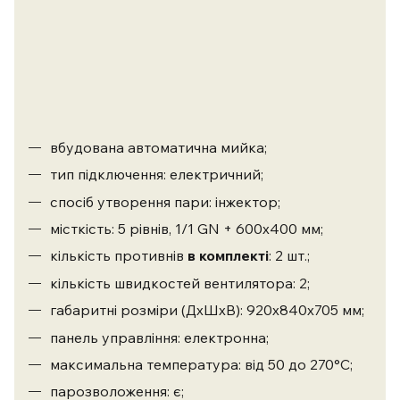
вбудована автоматична мийка;
тип підключення: електричний;
спосіб утворення пари: інжектор;
місткість: 5 рівнів, 1/1 GN + 600х400 мм;
кількість противнів
в комплекті
: 2 шт.;
кількість швидкостей вентилятора: 2;
габаритні розміри (ДхШхВ): 920х840х705 мм;
панель управління: електронна;
максимальна температура: від 50 до 270°C;
парозволоження: є;