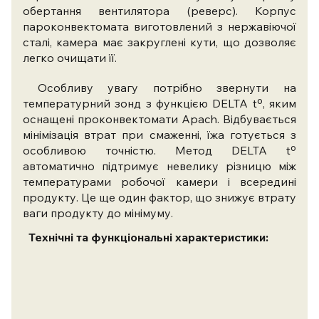
обертання вентилятора (реверс). Корпус
пароконвектомата виготовлений з нержавіючої
сталі, камера має закруглені кути, що дозволяє
легко очищати її.
Особливу увагу потрібно звернути на
температурний зонд з функцією DELTA tº, яким
оснащені проконвектомати Apach. Відбувається
мінімізація втрат при смаженні, їжа готується з
особливою точністю. Метод DELTA tº
автоматично підтримує невелику різницю між
температурами робочої камери і всередині
продукту. Це ще один фактор, що знижує втрату
ваги продукту до мінімуму.
Технічні та функціональні характеристики: