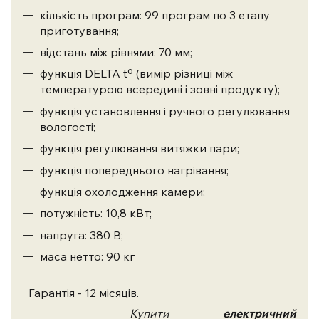
кількість програм: 99 програм по 3 етапу
приготування;
відстань між рівнями: 70 мм;
функція DELTA tº (вимір різниці між
температурою всередині і зовні продукту);
функція установлення і ручного регулювання
вологості;
функція регулювання витяжки пари;
функція попереднього нагрівання;
функція охолодження камери;
потужність: 10,8 кВт;
напруга: 380 В;
маса нетто: 90 кг
Гарантія - 12 місяців.
Купити
електричний