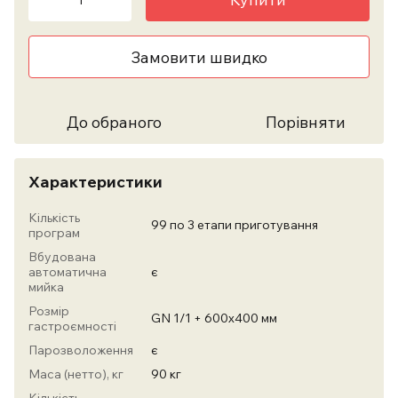
Замовити швидко
До обраного
Порівняти
Характеристики
Кількість
99 по 3 етапи приготування
програм
Вбудована
автоматична
є
мийка
Розмір
GN 1/1 + 600х400 мм
гастроємності
Парозволоження
є
Маса (нетто), кг
90 кг