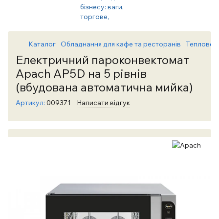
Каталог
Обладнання для кафе та ресторанів
Теплове 
Електричний пароконвектомат
Apach AP5D на 5 рівнів
(вбудована автоматична мийка)
Артикул:
009371
Написати відгук