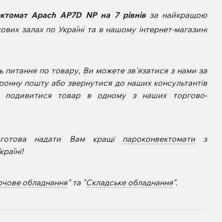
ктомат Apach AP7D NP на 7 рівнів
за найкращою
вих залах по Україні та в нашому інтернет-магазині
 питання по товару, Ви можете зв'язатися з нами за
ронну пошту або звернутися до наших консультантів
е подивитися товар в одному з наших торгово-
 готова надати Вам кращі
пароконвектомати
з
раїні!
рчове обладнання
" та "
Складське обладнання
".