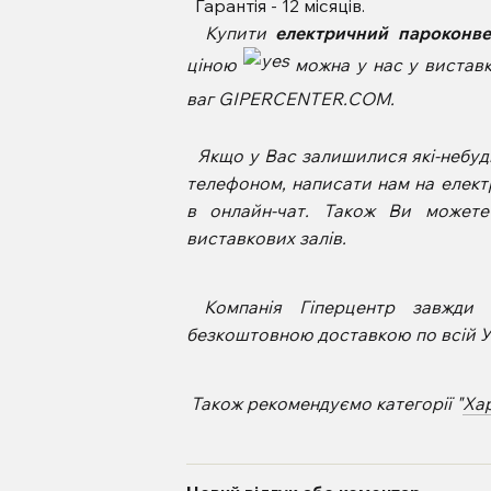
Гарантія - 12 місяців.
Купити
електричний пароконве
ціною
можна у нас у виставко
ваг GIPERCENTER.COM.
Якщо у Вас залишилися які-небудь
телефоном, написати нам на елект
в онлайн-чат. Також Ви может
виставкових залів.
Компанія Гіперцентр завжди
безкоштовною доставкою по всій Ук
Також рекомендуємо категорії "
Ха