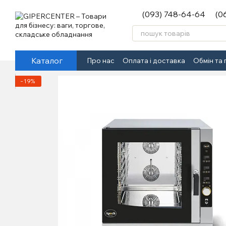
Перейти до основного контенту
(093) 748-64-64
(0
Каталог
Про нас
Оплата і доставка
Обмін та
−19%