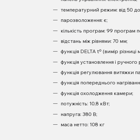
температурний режим: від 50 до
парозволоження: є;
кількість програм: 99 програм п
відстань між рівнями: 70 мм;
функція DELTA tº (вимір різниці
функція установлення і ручного 
функція регулювання витяжки п
функція попереднього нагріванн
функція охолодження камери;
потужність: 10,8 кВт;
напруга: 380 В;
маса нетто: 108 кг