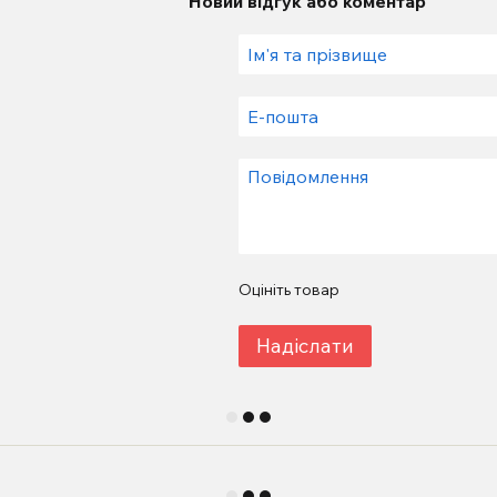
Новий відгук або коментар
Оцініть товар
Надіслати