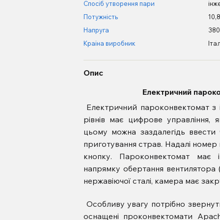
Спосіб утворення пари
інж
Потужність
10,
Напруга
380
Країна виробник
Італ
Опис
Електричний пароко
Електричний пароконвектомат з 
рівнів має цифрове управління,
цьому можна заздалегідь ввести ч
приготування страв. Надалі номер
кнопку. Пароконвектомат має і
напрямку обертання вентилятора 
нержавіючої сталі, камера має закр
Особливу увагу потрібно звернут
оснащені проконвектомати Apach.