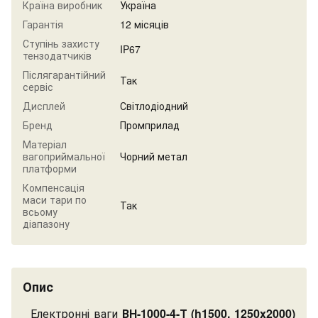
Країна виробник
Україна
Гарантія
12 місяців
Ступінь захисту
IP67
тензодатчиків
Післягарантійний
Так
сервіс
Дисплей
Світлодіодний
Бренд
Промприлад
Матеріал
вагоприймальної
Чорний метал
платформи
Компенсація
маси тари по
Так
всьому
діапазону
Опис
Електронні ваги
ВН-1000-4-Т (h1500, 1250x2000)