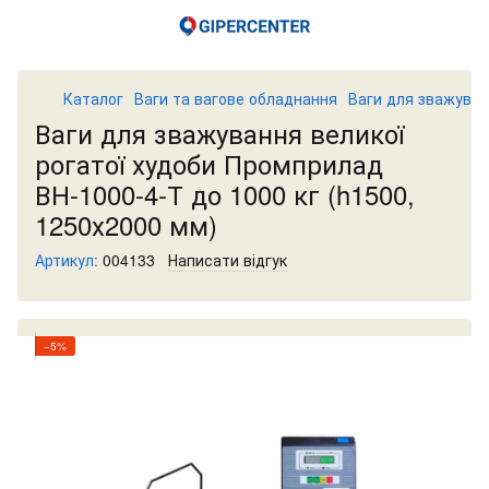
Каталог
Ваги та вагове обладнання
Ваги для зважуван
Ваги для зважування великої
рогатої худоби Промприлад
ВН-1000-4-Т до 1000 кг (h1500,
1250х2000 мм)
Артикул:
004133
Написати відгук
−5%