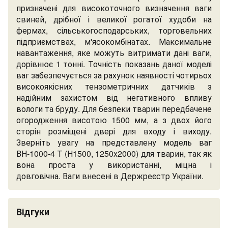
призначені для високоточного визначення ваги
свиней, дрібної і великої рогатої худоби на
фермах, сільськогосподарських, торговельних
підприємствах, м'ясокомбінатах. Максимальне
навантаження, яке можуть витримати дані ваги,
дорівнює 1 тонні. Точність показань даної моделі
ваг забезпечується за рахунок наявності чотирьох
високоякісних тензометричних датчиків з
надійним захистом від негативного впливу
вологи та бруду. Для безпеки тварин передбачене
огородження висотою 1500 мм, а з двох його
сторін розміщені двері для входу і виходу.
Зверніть увагу на представлену модель ваг
ВН-1000-4 Т (Н1500, 1250x2000) для тварин, так як
вона проста у використанні, міцна і
довговічна. Ваги внесені в Держреєстр України.
Відгуки