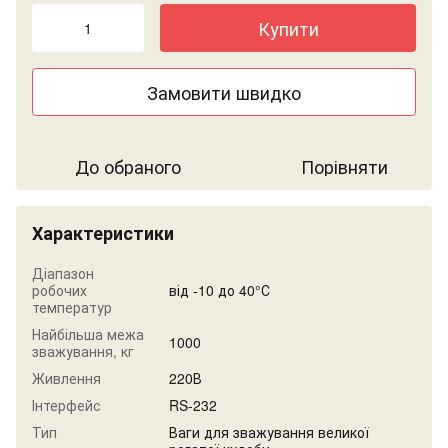
Купити
Замовити швидко
До обраного
Порівняти
Характеристики
Діапазон
робочих
від -10 до 40°С
температур
Найбільша межа
1000
зважування, кг
Живлення
220В
Інтерфейс
RS-232
Тип
Ваги для зважування великої